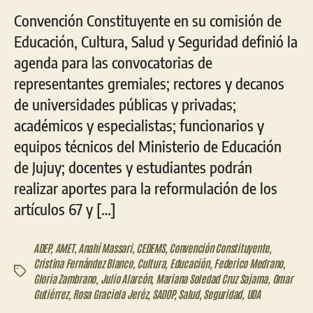
Convención Constituyente en su comisión de
Educación, Cultura, Salud y Seguridad definió la
agenda para las convocatorias de
representantes gremiales; rectores y decanos
de universidades públicas y privadas;
académicos y especialistas; funcionarios y
equipos técnicos del Ministerio de Educación
de Jujuy; docentes y estudiantes podrán
realizar aportes para la reformulación de los
artículos 67 y […]
ADEP
,
AMET
,
Anahí Massari
,
CEDEMS
,
Convención Constituyente
,
Cristina Fernández Blanco
,
Cultura
,
Educación
,
Federico Medrano
,
Etiquetas
Gloria Zambrano
,
Julio Alarcón
,
Mariana Soledad Cruz Sajama
,
Omar
Gutiérrez
,
Rosa Graciela Jeréz
,
SADOP
,
Salud
,
Seguridad
,
UDA