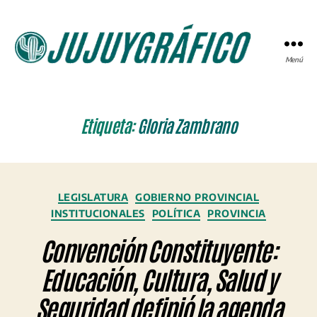
Menú
JUJUYGRÁFICO
Etiqueta:
Gloria Zambrano
Categorías
LEGISLATURA
GOBIERNO PROVINCIAL
INSTITUCIONALES
POLÍTICA
PROVINCIA
Convención Constituyente:
Educación, Cultura, Salud y
Seguridad definió la agenda