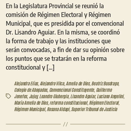
En la Legislatura Provincial se reunió la
comisión de Régimen Electoral y Régimen
Municipal, que es presidida por el convencional
Dr. Lisandro Aguiar. En la misma, se coordinó
la forma de trabajo y las instituciones que
serán convocadas, a fin de dar su opinión sobre
los puntos que se tratarán en la reforma
constitucional y […]
Alejandra Elías
,
Alejandro Vilca
,
Amelia de Dios
,
Beatriz Busdrago
,
Colegio de Abogados
,
Convencional Constituyente
,
Guillermo
Jenefes
,
Jujuy
,
Leandro Giubergia
,
Lisandro Aguiar
,
Luciano Angelini
,
Etiquetas
María Amelia de Dios
,
reforma constitucional
,
Régimen Electoral
,
Régimen Municipal
,
Rosana Aldapi
,
Superior Tribunal de Justicia