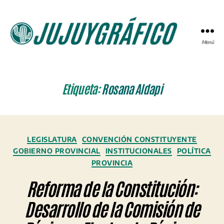
Menú
JUJUYGRÁFICO
Etiqueta:
Rosana Aldapi
Categorías
LEGISLATURA
CONVENCIÓN CONSTITUYENTE
GOBIERNO PROVINCIAL
INSTITUCIONALES
POLÍTICA
PROVINCIA
Reforma de la Constitución:
Desarrollo de la Comisión de