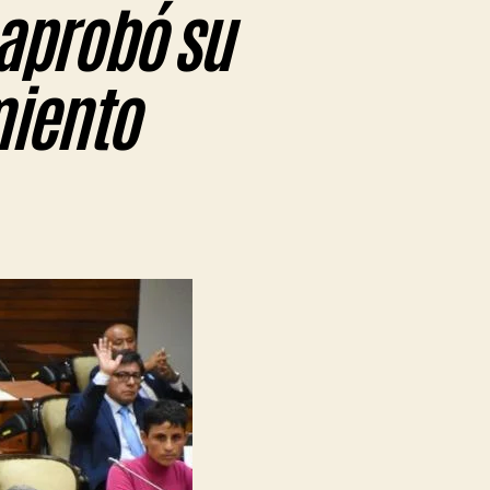
aprobó su
iento