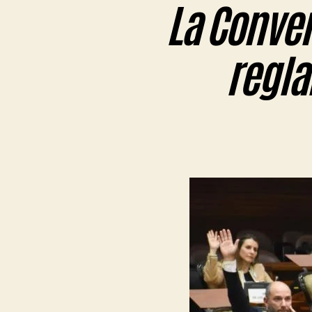
La Conve
regl