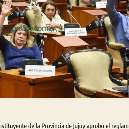
stituyente de la Provincia de Jujuy aprobó el regla