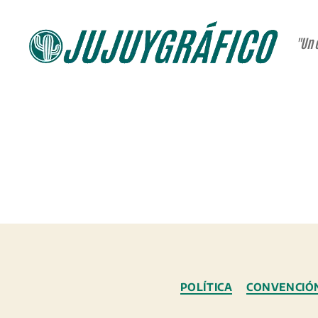
"Un 
JUJUYGRÁFICO
POLÍTICA
CONVENCIÓ