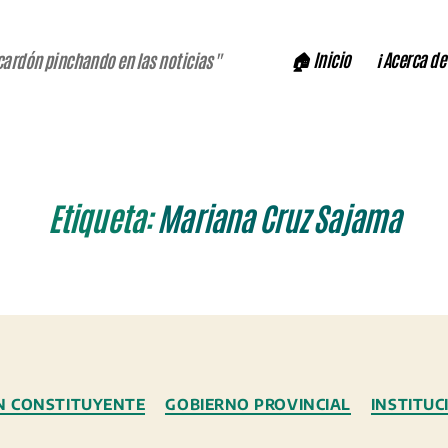
🏠 Inicio
ℹ️ Acerca de
cardón pinchando en las noticias"
Etiqueta:
Mariana Cruz Sajama
Categorías
N CONSTITUYENTE
GOBIERNO PROVINCIAL
INSTITUC