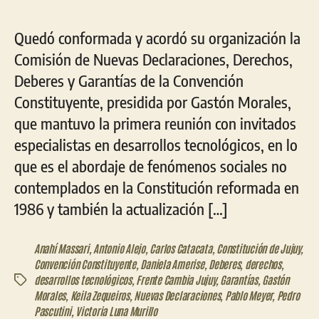
Quedó conformada y acordó su organización la
Comisión de Nuevas Declaraciones, Derechos,
Deberes y Garantías de la Convención
Constituyente, presidida por Gastón Morales,
que mantuvo la primera reunión con invitados
especialistas en desarrollos tecnológicos, en lo
que es el abordaje de fenómenos sociales no
contemplados en la Constitución reformada en
1986 y también la actualización […]
Anahí Massari
,
Antonio Alejo
,
Carlos Catacata
,
Constitución de Jujuy
,
Convención Constituyente
,
Daniela Amerise
,
Deberes
,
derechos
,
desarrollos tecnológicos
,
Frente Cambia Jujuy
,
Garantías
,
Gastón
Etiquetas
Morales
,
Keila Zequeiros
,
Nuevas Declaraciones
,
Pablo Meyer
,
Pedro
Pascutini
,
Victoria Luna Murillo