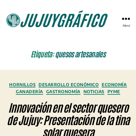
Menú
JUJUYGRÁFICO
Etiqueta:
quesos artesanales
Categorías
HORNILLOS
DESARROLLO ECONÓMICO
ECONOMÍA
GANADERÍA
GASTRONOMÍA
NOTICIAS
PYME
Innovación en el sector quesero
de Jujuy: Presentación de la tina
solar quesera