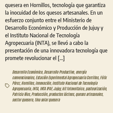
quesera en Hornillos, tecnología que garantiza
la inocuidad de los quesos artesanales. En un
esfuerzo conjunto entre el Ministerio de
Desarrollo Económico y Producción de Jujuy y
el Instituto Nacional de Tecnología
Agropecuaria (INTA), se llevó a cabo la
presentación de una innovadora tecnología que
promete revolucionar el […]
Desarrollo Económico
,
Desarrollo Productivo
,
energía
convencionales
,
Estación Experimental Agropecuaria Cerrillos
,
Félix
Pérez
,
Hornillos
,
innovación
,
Instituto Nacional de Tecnología
Etiquetas
Agropecuaria
,
INTA
,
INTA IPAF
,
Jujuy
,
kit fotovoltaico
,
pasteurización
,
Patricia Ríos
,
Producción
,
productos lácteos
,
quesos artesanales
,
sector quesero
,
tina solar quesera