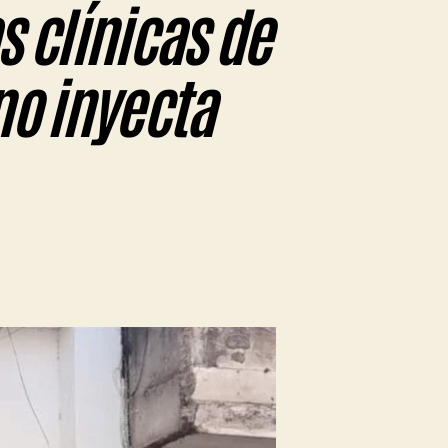
s clínicas de
no inyecta