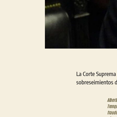
La Corte Suprema 
sobreseimientos d
Albert
Trenq
fraud