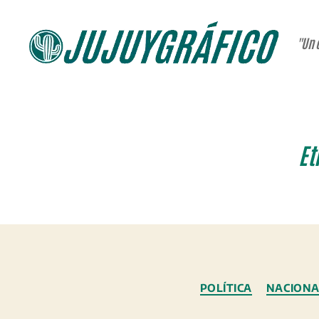
"Un 
JUJUYGRÁFICO
Et
POLÍTICA
NACIONA