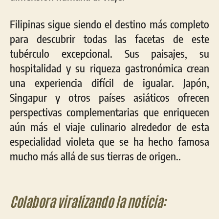
Filipinas sigue siendo el destino más completo
para descubrir todas las facetas de este
tubérculo excepcional. Sus paisajes, su
hospitalidad y su riqueza gastronómica crean
una experiencia difícil de igualar. J
apón,
Singapur
y
otros
países
asiáticos
ofrecen
perspectivas
complementarias
que
enriquecen
aún
más
el
viaje
culinario
alrededor
de
esta
especialidad
violeta
que
se
ha
hecho
famosa
mucho
más
allá
de
sus
tierras
de
origen.
.
Colabora viralizando la noticia: