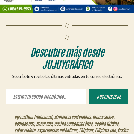
Descubre más desde
JUJUYGRÁFICO
Suscríbete y recibe las últimas entradas en tu correo electrónico.
Escribe tu correo electrónico…
SUSCRIBIRSE
agricultura tradicional
,
alimentos sostenibles
,
aroma suave
,
bebidas ube
,
Bohol ube
,
cocina contemporánea
,
cocina filipina
,
color violeta
,
experiencias auténticas
,
Filipinas
,
Filipinas ube
,
fusión