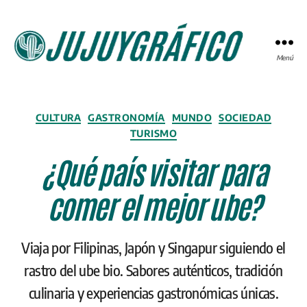
Menú
JUJUYGRÁFICO
Categorías
CULTURA
GASTRONOMÍA
MUNDO
SOCIEDAD
TURISMO
¿Qué país visitar para
comer el mejor ube?
Viaja por Filipinas, Japón y Singapur siguiendo el
rastro del ube bio. Sabores auténticos, tradición
culinaria y experiencias gastronómicas únicas.