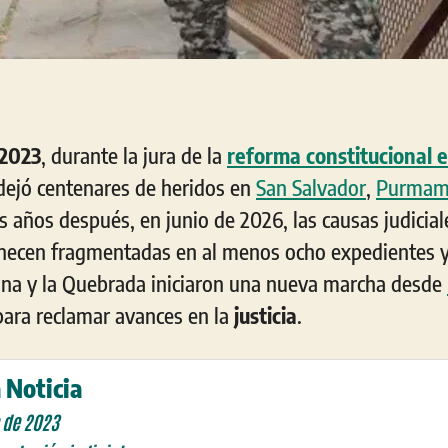
 2023
, durante la jura de la
reforma constitucional e
 dejó centenares de heridos en
San Salvador
,
Purmam
es años después, en junio de 2026, las causas judicia
anecen fragmentadas en al menos ocho expedientes
una y la Quebrada iniciaron una nueva marcha desde
 para reclamar avances en la
justicia
.
 Noticia
o de 2023