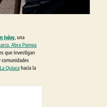
n Jujuy
, una
arca
,
Abra Pampa
les que investigan
 y comunidades
La Quiaca
hacia la