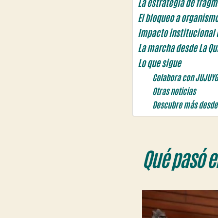
La estrategia de fragm
El bloqueo a organism
Impacto institucional 
La marcha desde La Qu
Lo que sigue
Colabora con JUJUY
Otras noticias
Descubre más desde
Qué pasó el