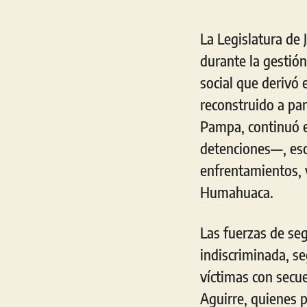
La Legislatura de 
durante la gestió
social que derivó 
reconstruido a par
Pampa, continuó e
detenciones—, esc
enfrentamientos, y
Humahuaca.
Las fuerzas de se
indiscriminada, se
víctimas con secu
Aguirre, quienes 