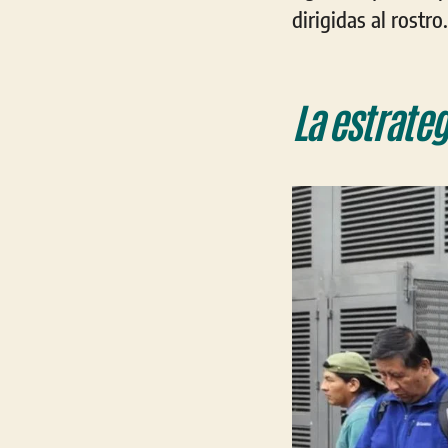
dirigidas al rostro.
La estrate