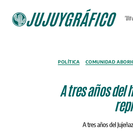
"Un 
JUJUYGRÁFICO
POLÍTICA
COMUNIDAD ABORI
A tres años del 
rep
A tres años del Jujeña