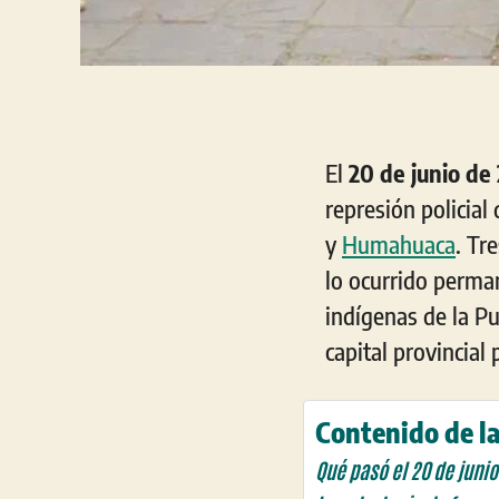
El
20 de junio de
represión policial
y
Humahuaca
. Tr
lo ocurrido perm
indígenas de la P
capital provincial
Contenido de la
Qué pasó el 20 de juni