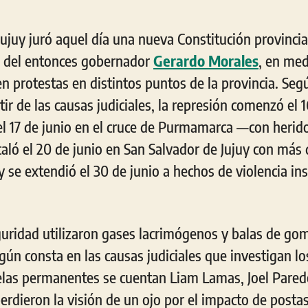
Jujuy juró aquel día una nueva Constitución provinci
n del entonces gobernador
Gerardo Morales
, en med
en protestas en distintos puntos de la provincia. Se
tir de las causas judiciales, la represión comenzó el 
l 17 de junio en el cruce de Purmamarca —con herid
aló el 20 de junio en San Salvador de Jujuy con más 
 se extendió el 30 de junio a hechos de violencia ins
guridad utilizaron gases lacrimógenos y balas de go
gún consta en las causas judiciales que investigan lo
elas permanentes se cuentan Liam Lamas, Joel Pared
perdieron la visión de un ojo por el impacto de post