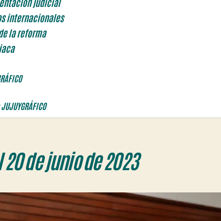
entación judicial
os internacionales
de la reforma
iaca
GRÁFICO
 JUJUYGRÁFICO
 20 de junio de 2023