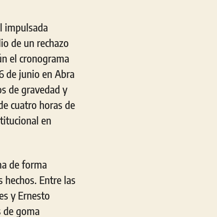
al impulsada
io de un rechazo
gún el cronograma
16 de junio en Abra
os de gravedad y
de cuatro horas de
titucional en
ma de forma
s hechos. Entre las
es y Ernesto
as de goma