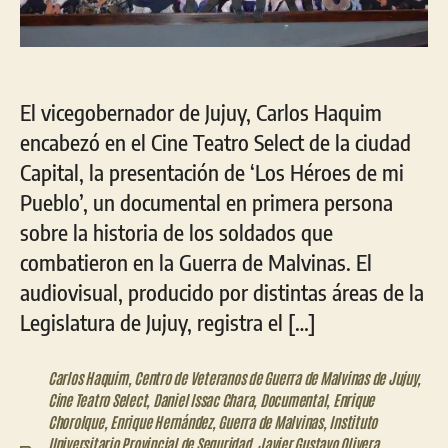
El vicegobernador de Jujuy, Carlos Haquim
encabezó en el Cine Teatro Select de la ciudad
Capital, la presentación de ‘Los Héroes de mi
Pueblo’, un documental en primera persona
sobre la historia de los soldados que
combatieron en la Guerra de Malvinas. El
audiovisual, producido por distintas áreas de la
Legislatura de Jujuy, registra el […]
Carlos Haquim
,
Centro de Veteranos de Guerra de Malvinas de Jujuy
,
Cine Teatro Select
,
Daniel Issac Chara
,
Documental
,
Enrique
Chorolque
,
Enrique Hernández
,
Guerra de Malvinas
,
Instituto
Universitario Provincial de Seguridad
,
Javier Gustavo Olivera