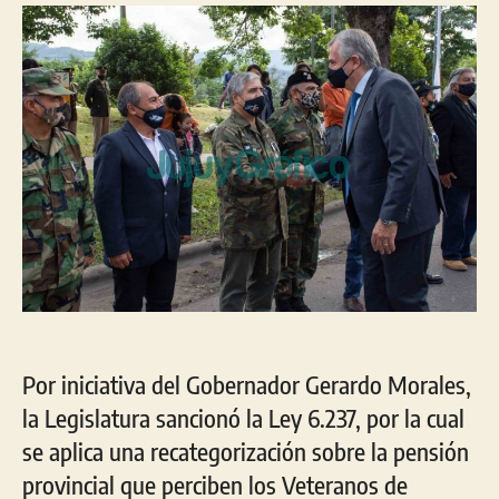
entrada
entrada
Por iniciativa del Gobernador Gerardo Morales,
la Legislatura sancionó la Ley 6.237, por la cual
se aplica una recategorización sobre la pensión
provincial que perciben los Veteranos de