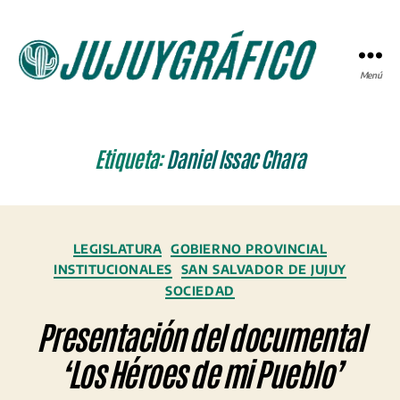
Menú
JUJUYGRÁFICO
Etiqueta:
Daniel Issac Chara
Categorías
LEGISLATURA
GOBIERNO PROVINCIAL
INSTITUCIONALES
SAN SALVADOR DE JUJUY
SOCIEDAD
Presentación del documental
‘Los Héroes de mi Pueblo’