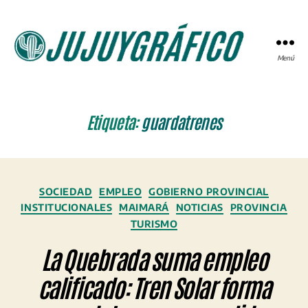
Menú
JUJUYGRÁFICO
Etiqueta:
guardatrenes
Categorías
SOCIEDAD
EMPLEO
GOBIERNO PROVINCIAL
INSTITUCIONALES
MAIMARÁ
NOTICIAS
PROVINCIA
TURISMO
La Quebrada suma empleo
calificado: Tren Solar forma