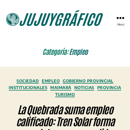
Menú
JUJUYGRÁFICO
Categoría:
Empleo
Categorías
SOCIEDAD
EMPLEO
GOBIERNO PROVINCIAL
INSTITUCIONALES
MAIMARÁ
NOTICIAS
PROVINCIA
TURISMO
La Quebrada suma empleo
calificado: Tren Solar forma