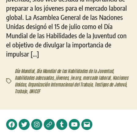
preparar a los jóvenes para el mercado laboral
global. La Asamblea General de las Naciones
Unidas designó el 15 de julio como el Día
Mundial de las Habilidades de la Juventud con
el objetivo de divulgar la importancia de
impulsar […]
Día Mundial
,
Día Mundial de las Habilidades de la Juventud
,
habilidades adecuadas
,
jóvenes
,
jw.org
,
mercado laboral
,
Naciones
Etiquetas
Unidas
,
Organización Internacional del Trabajo
,
Testigos de Jehová
,
Trabajo
,
UNICEF
Facebook
Twitter
Instagram
Telegram
Tumblr
YouTube
Correo
electrónico