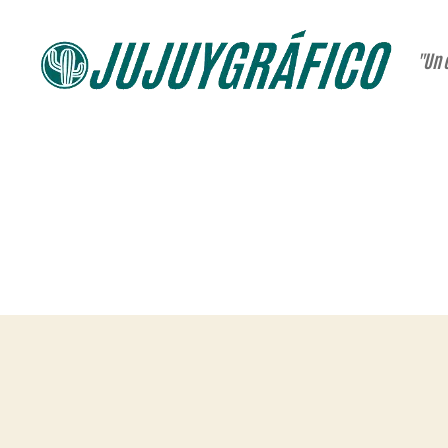
"Un 
JUJUYGRÁFICO