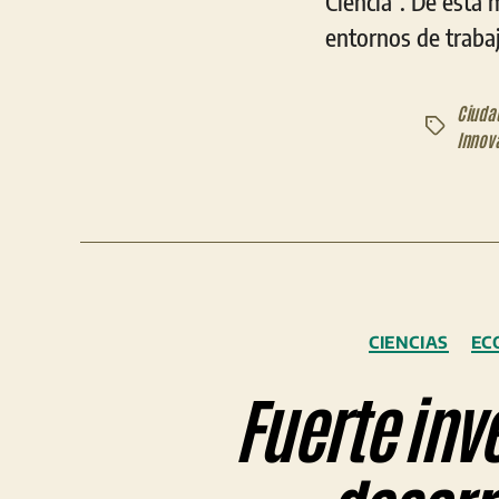
Ciencia”. De esta 
entornos de trabaj
Ciudad
Etiquetas
Innova
CIENCIAS
EC
Fuerte inv