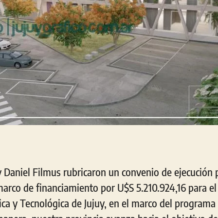
 Daniel Filmus rubricaron un convenio de ejecución p
marco de financiamiento por U$S 5.210.924,16 para el
ica y Tecnológica de Jujuy, en el marco del programa 