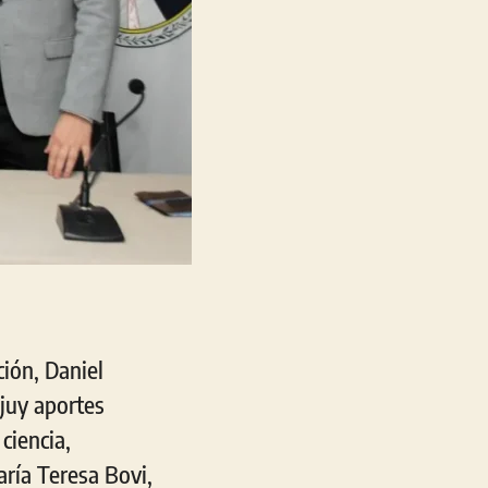
ción, Daniel
ujuy aportes
ciencia,
ría Teresa Bovi,