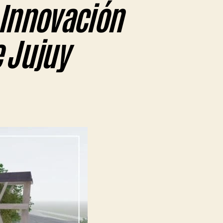
 Innovación
e Jujuy