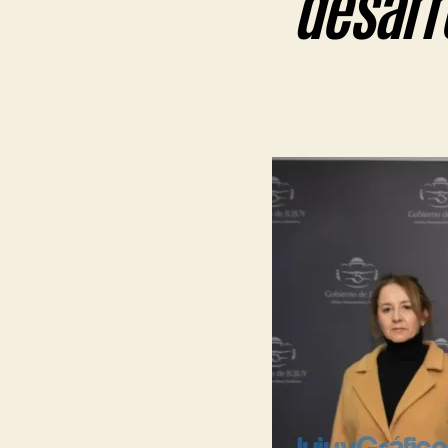
desarro