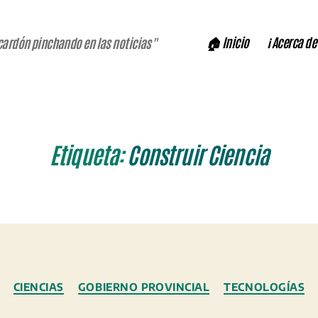
🏠 Inicio
ℹ️ Acerca de
cardón pinchando en las noticias"
Etiqueta:
Construir Ciencia
Categorías
CIENCIAS
GOBIERNO PROVINCIAL
TECNOLOGÍAS