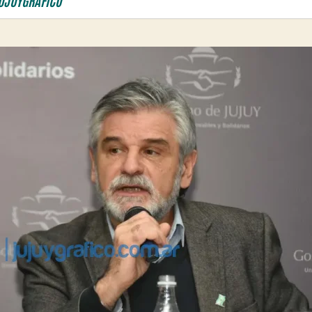
UJUYGRÁFICO