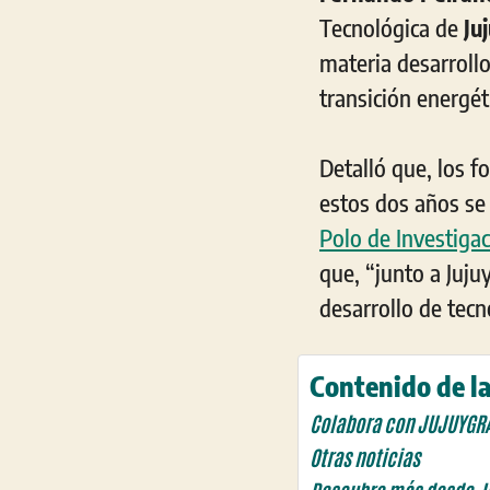
Tecnológica de
Juj
materia desarrollo
transición energét
Detalló que, los f
estos dos años se
Polo de Investigac
que, “junto a Juj
desarrollo de tecn
Contenido de la
Colabora con JUJUYGR
Otras noticias