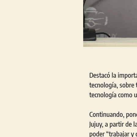
Destacó la importa
tecnología, sobre 
tecnología como un
Continuando, pond
Jujuy, a partir de
poder “trabajar y 