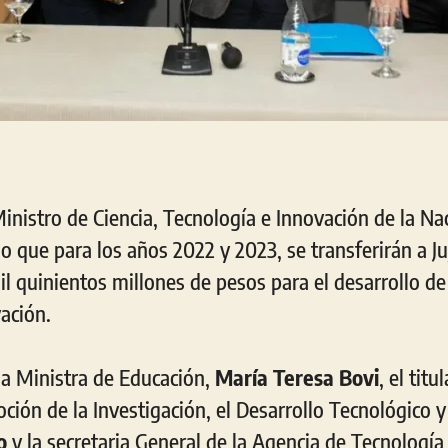
Ministro de Ciencia, Tecnología e Innovación de la Na
do que para los años 2022 y 2023, se transferirán a J
il quinientos millones de pesos para el desarrollo de 
ación.
a Ministra de Educación,
María Teresa Bovi
, el tit
ión de la Investigación, el Desarrollo Tecnológico y
o
y la secretaria General de la Agencia de Tecnología