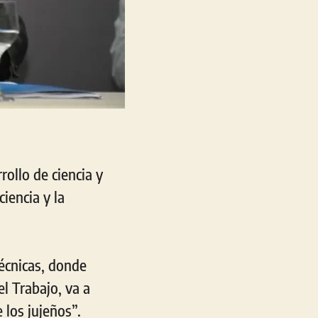
rollo de ciencia y
iencia y la
écnicas, donde
el Trabajo, va a
 los jujeños”.