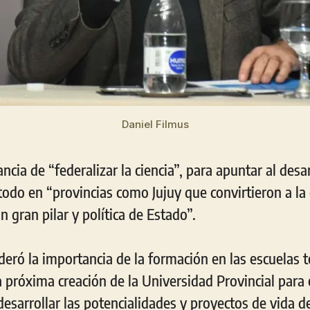
Daniel Filmus
ncia de “federalizar la ciencia”, para apuntar al desar
todo en “provincias como Jujuy que convirtieron a la c
 gran pilar y política de Estado”.
eró la importancia de la formación en las escuelas t
 la próxima creación de la Universidad Provincial para 
desarrollar las potencialidades y proyectos de vida de