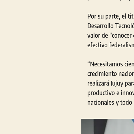
Por su parte, el t
Desarrollo Tecnoló
valor de “conocer 
efectivo federalism
“Necesitamos cienc
crecimiento nacion
realizará Jujuy par
productivo e innov
nacionales y todo 