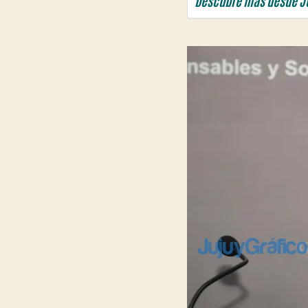
Descubre más desde J