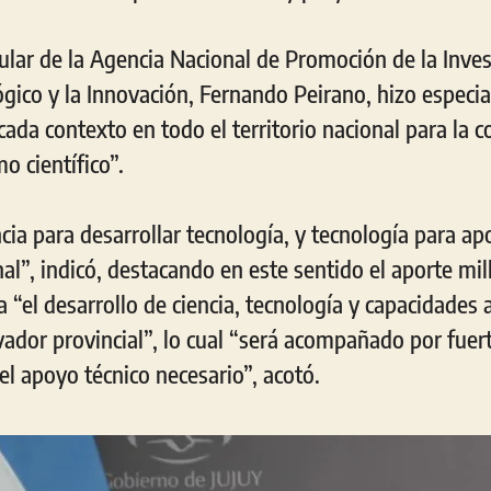
itular de la Agencia Nacional de Promoción de la Inves
gico y la Innovación, Fernando Peirano, hizo especial
cada contexto en todo el territorio nacional para la 
o científico”.
ia para desarrollar tecnología, y tecnología para ap
al”, indicó, destacando en este sentido el aporte mi
a “el desarrollo de ciencia, tecnología y capacidades a
ador provincial”, lo cual “será acompañado por fuer
el apoyo técnico necesario”, acotó.