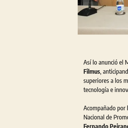
Así lo anunció el 
Filmus
, anticipan
superiores a los m
tecnología e innov
Acompañado por l
Nacional de Promoc
Fernando Peiran