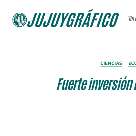
"Un 
JUJUYGRÁFICO
CIENCIAS
EC
Fuerte inversión 