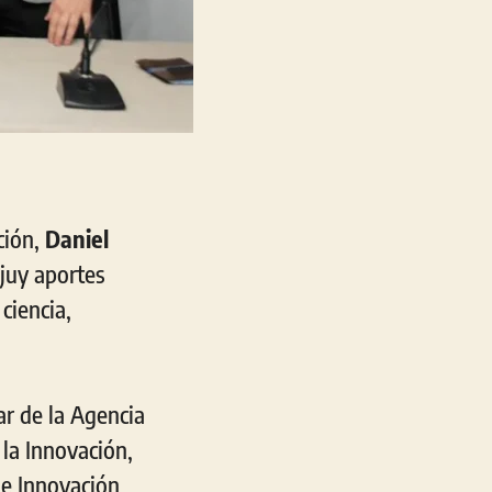
ción,
Daniel
ujuy aportes
ciencia,
ular de la Agencia
 la Innovación,
 e Innovación