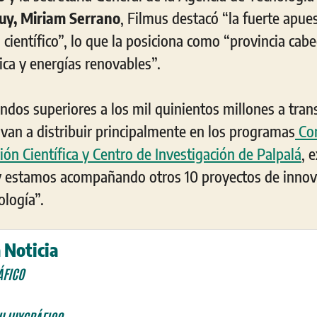
uy, Miriam Serrano
, Filmus destacó “la fuerte apues
 científico”, lo que la posiciona como “provincia cabe
ica y energías renovables”.
ondos superiores a los mil quinientos millones a tran
 van a distribuir principalmente en los programas
Con
ión Científica y Centro de Investigación de Palpalá
, 
uy estamos acompañando otros 10 proyectos de innova
ología”.
 Noticia
ÁFICO