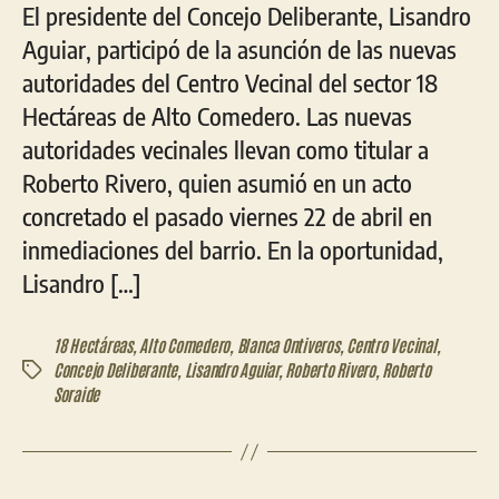
El presidente del Concejo Deliberante, Lisandro
Aguiar, participó de la asunción de las nuevas
autoridades del Centro Vecinal del sector 18
Hectáreas de Alto Comedero. Las nuevas
autoridades vecinales llevan como titular a
Roberto Rivero, quien asumió en un acto
concretado el pasado viernes 22 de abril en
inmediaciones del barrio. En la oportunidad,
Lisandro […]
18 Hectáreas
,
Alto Comedero
,
Blanca Ontiveros
,
Centro Vecinal
,
Concejo Deliberante
,
Lisandro Aguiar
,
Roberto Rivero
,
Roberto
Etiquetas
Soraide