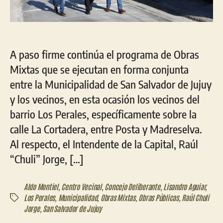
A paso firme continúa el programa de Obras
Mixtas que se ejecutan en forma conjunta
entre la Municipalidad de San Salvador de Jujuy
y los vecinos, en esta ocasión los vecinos del
barrio Los Perales, específicamente sobre la
calle La Cortadera, entre Posta y Madreselva.
Al respecto, el Intendente de la Capital, Raúl
“Chuli” Jorge, […]
Aldo Montiel
,
Centro Vecinal
,
Concejo Deliberante
,
Lisandro Aguiar
,
Los Perales
,
Municipalidad
,
Obras Mixtas
,
Obras Públicas
,
Raúl Chuli
Etiquetas
Jorge
,
San Salvador de Jujuy