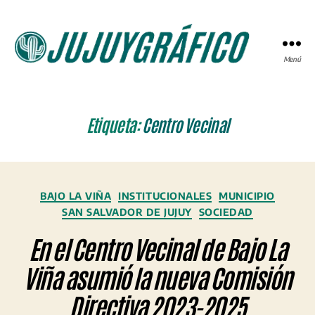
Menú
JUJUYGRÁFICO
Etiqueta:
Centro Vecinal
Categorías
BAJO LA VIÑA
INSTITUCIONALES
MUNICIPIO
SAN SALVADOR DE JUJUY
SOCIEDAD
En el Centro Vecinal de Bajo La
Viña asumió la nueva Comisión
Directiva 2023-2025