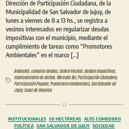
Dirección de Participación Ciudadana, de la
Municipalidad de San Salvador de Jujuy, de
lunes a viernes de 8 a 13 hs., se registra a
vecinos interesados en regularizar deudas
impositivas con el municipio, mediante el
cumplimiento de tareas como “Promotores
Ambientales” en el marco […]
Ambiente
,
cancelar deudas
,
Centro Vecinal
,
deudas impositivas
,
mantenimiento de nichos
,
Mercado Sur
,
Participación Ciudadana
,
Etiquetas
Participación Popular
,
Promotores Ambientales
,
San Salvador de
Jujuy
,
tasas de limpieza
Categorías
INSTITUCIONALES
30 HECTÁREAS
ALTO COMEDERO
POLÍTICA
SAN SALVADOR DE JUJUY
SOCIEDAD