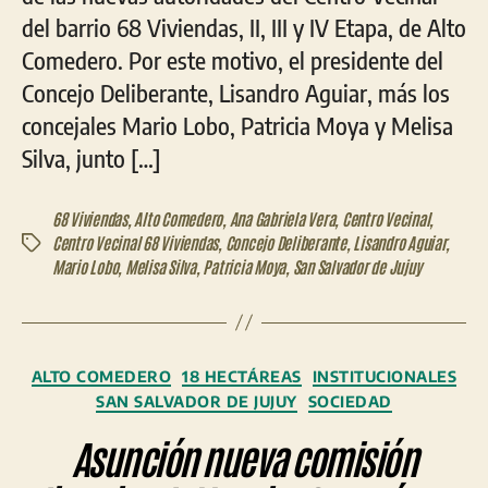
del barrio 68 Viviendas, II, III y IV Etapa, de Alto
Comedero. Por este motivo, el presidente del
Concejo Deliberante, Lisandro Aguiar, más los
concejales Mario Lobo, Patricia Moya y Melisa
Silva, junto […]
68 Viviendas
,
Alto Comedero
,
Ana Gabriela Vera
,
Centro Vecinal
,
Centro Vecinal 68 Viviendas
,
Concejo Deliberante
,
Lisandro Aguiar
,
Etiquetas
Mario Lobo
,
Melisa Silva
,
Patricia Moya
,
San Salvador de Jujuy
Categorías
ALTO COMEDERO
18 HECTÁREAS
INSTITUCIONALES
SAN SALVADOR DE JUJUY
SOCIEDAD
Asunción nueva comisión