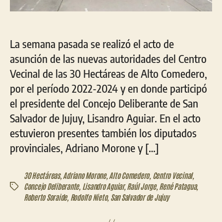
La semana pasada se realizó el acto de
asunción de las nuevas autoridades del Centro
Vecinal de las 30 Hectáreas de Alto Comedero,
por el período 2022-2024 y en donde participó
el presidente del Concejo Deliberante de San
Salvador de Jujuy, Lisandro Aguiar. En el acto
estuvieron presentes también los diputados
provinciales, Adriano Morone y […]
30 Hectáreas
,
Adriano Morone
,
Alto Comedero
,
Centro Vecinal
,
Concejo Deliberante
,
Lisandro Aguiar
,
Raúl Jorge
,
René Patagua
,
Etiquetas
Roberto Soraide
,
Rodolfo Nieto
,
San Salvador de Jujuy