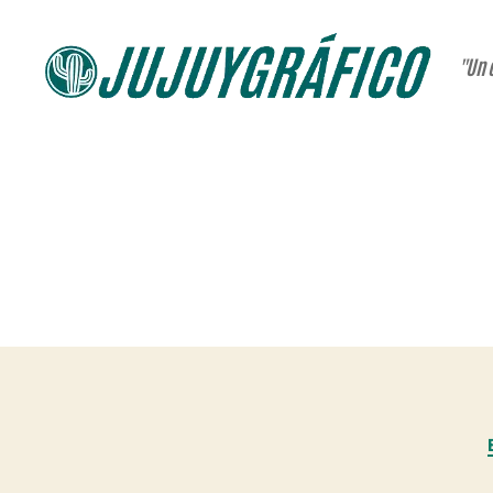
"Un 
JUJUYGRÁFICO