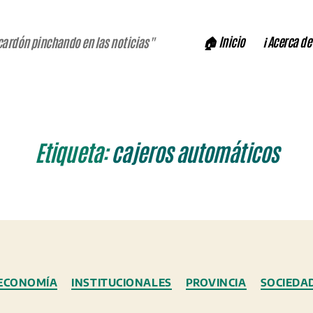
🏠 Inicio
ℹ️ Acerca de
cardón pinchando en las noticias"
Etiqueta:
cajeros automáticos
Categorías
ECONOMÍA
INSTITUCIONALES
PROVINCIA
SOCIEDA