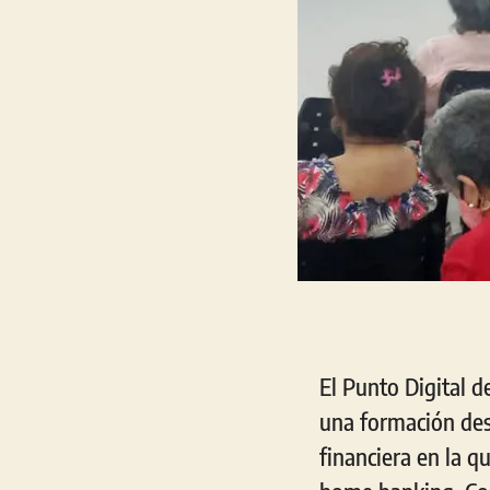
El Punto Digital d
una formación des
financiera en la q