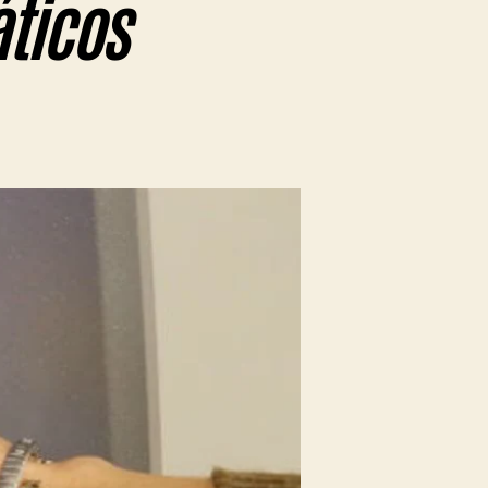
ticos