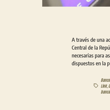
A través de una ac
Central de la Rep
necesarias para as
dispuestos en la p
Banco
Link
,
C
Etiquetas
banca