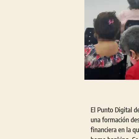
El Punto Digital d
una formación des
financiera en la q