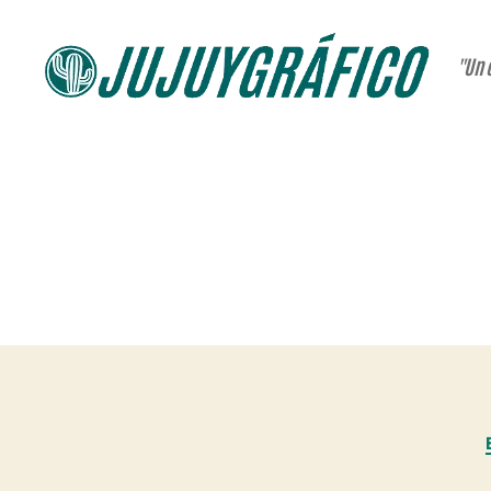
"Un 
JUJUYGRÁFICO