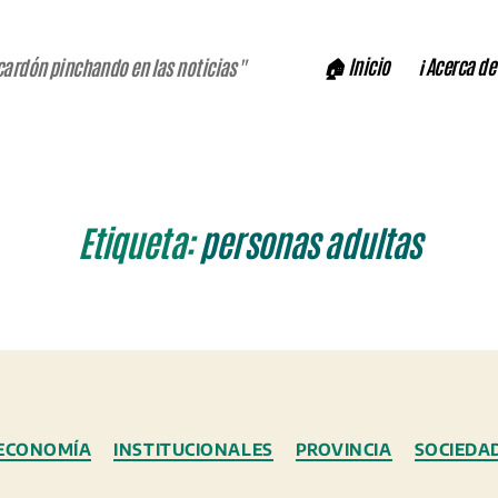
🏠 Inicio
ℹ️ Acerca de
cardón pinchando en las noticias"
Etiqueta:
personas adultas
Categorías
ECONOMÍA
INSTITUCIONALES
PROVINCIA
SOCIEDA