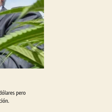
dólares pero
ción.