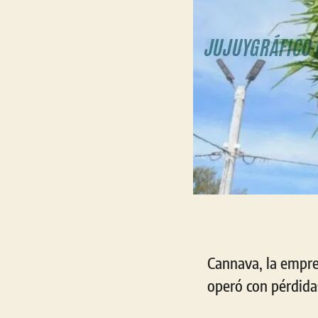
Cannava, la empres
operó con pérdidas