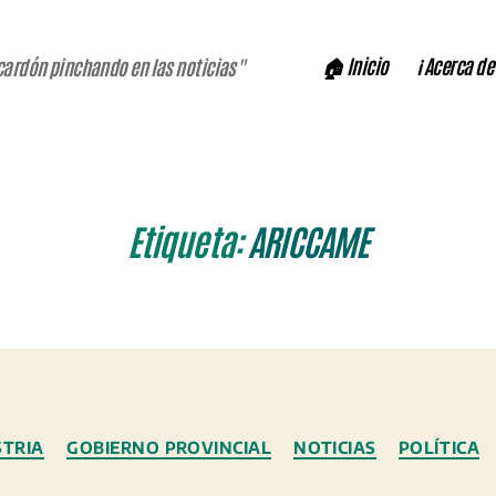
🏠 Inicio
ℹ️ Acerca de
cardón pinchando en las noticias"
Etiqueta:
ARICCAME
Categorías
TRIA
GOBIERNO PROVINCIAL
NOTICIAS
POLÍTICA