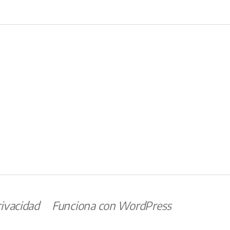
trónico
rivacidad
Funciona con WordPress