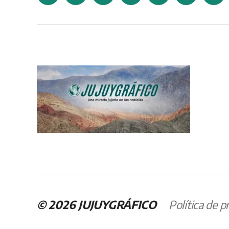
elec
© 2026
JUJUYGRÁFICO
Política de p