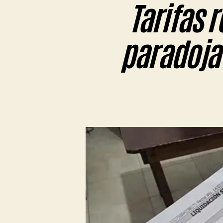
Tarifas r
paradoja