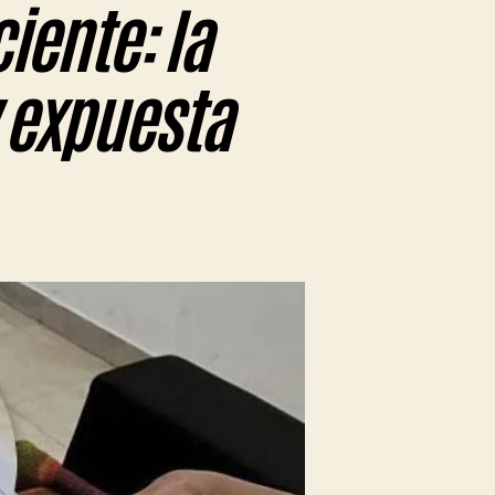
ciente: la
 expuesta