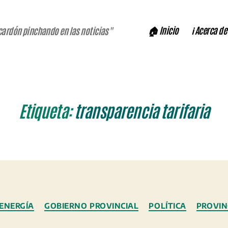
🏠 Inicio
ℹ️ Acerca de
cardón pinchando en las noticias"
Etiqueta:
transparencia tarifaria
Categorías
ENERGÍA
GOBIERNO PROVINCIAL
POLÍTICA
PROVIN