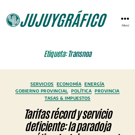
Menú
JUJUYGRÁFICO
Etiqueta:
Transnoa
Categorías
SERVICIOS
ECONOMÍA
ENERGÍA
GOBIERNO PROVINCIAL
POLÍTICA
PROVINCIA
TASAS & IMPUESTOS
Tarifas récord y servicio
deficiente: la paradoja