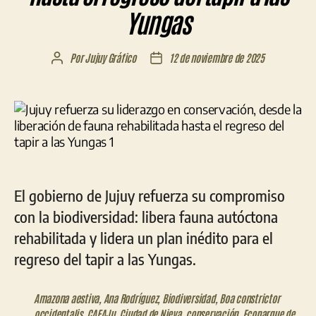
Yungas
Por
Jujuy Gráfico
12 de noviembre de 2025
Autor
Fecha
de
de
la
la
entrada
entrada
El gobierno de Jujuy refuerza su compromiso
con la biodiversidad: libera fauna autóctona
rehabilitada y lidera un plan inédito para el
regreso del tapir a las Yungas.
Amazona aestiva
,
Ana Rodríguez
,
Biodiversidad
,
Boa constrictor
occidentalis
,
CAFAJu
,
Ciudad de Nieva
,
conservación
,
Ecoparque de