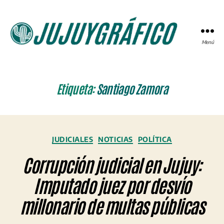
Menú
JUJUYGRÁFICO
Etiqueta:
Santiago Zamora
Categorías
JUDICIALES
NOTICIAS
POLÍTICA
Corrupción judicial en Jujuy:
Imputado juez por desvío
millonario de multas públicas