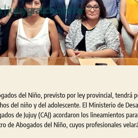
gados del Niño, previsto por ley provincial, tendrá 
hos del niño y del adolescente. El Ministerio de De
ados de Jujuy (CAJ) acordaron los lineamientos para 
tro de Abogados del Niño, cuyos profesionales velará