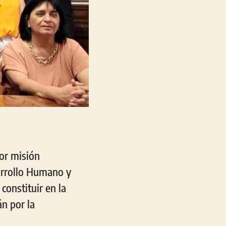
por misión
sarrollo Humano y
constituir en la
n por la