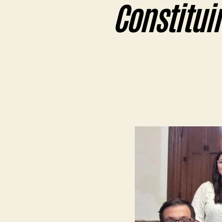
Constitui