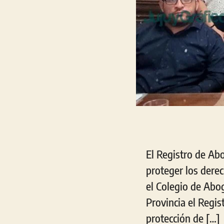
El Registro de Abo
proteger los derec
el Colegio de Abog
Provincia el Regis
protección de […]