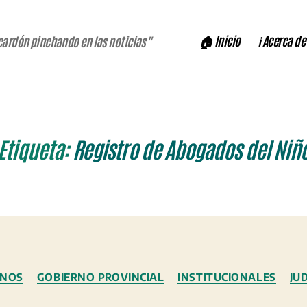
🏠 Inicio
ℹ️ Acerca de
cardón pinchando en las noticias"
Etiqueta:
Registro de Abogados del Niñ
Categorías
ANOS
GOBIERNO PROVINCIAL
INSTITUCIONALES
JU