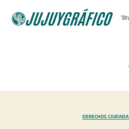
"Un 
JUJUYGRÁFICO
DERECHOS CIUDAD