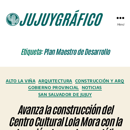
Menú
JUJUYGRÁFICO
Etiqueta:
Plan Maestro de Desarrollo
Categorías
ALTO LA VIÑA
ARQUITECTURA
CONSTRUCCIÓN Y ARQ
GOBIERNO PROVINCIAL
NOTICIAS
SAN SALVADOR DE JUJUY
Avanza la construcción del
Centro Cultural Lola Mora con la