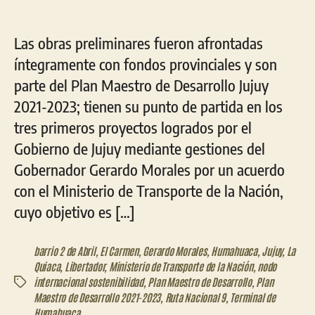
Las obras preliminares fueron afrontadas
íntegramente con fondos provinciales y son
parte del Plan Maestro de Desarrollo Jujuy
2021-2023; tienen su punto de partida en los
tres primeros proyectos logrados por el
Gobierno de Jujuy mediante gestiones del
Gobernador Gerardo Morales por un acuerdo
con el Ministerio de Transporte de la Nación,
cuyo objetivo es […]
barrio 2 de Abril
,
El Carmen
,
Gerardo Morales
,
Humahuaca
,
Jujuy
,
La
Quiaca
,
Libertador
,
Ministerio de Transporte de la Nación
,
nodo
internacional sostenibilidad
,
Plan Maestro de Desarrollo
,
Plan
Etiquetas
Maestro de Desarrollo 2021-2023
,
Ruta Nacional 9
,
Terminal de
Humahuaca