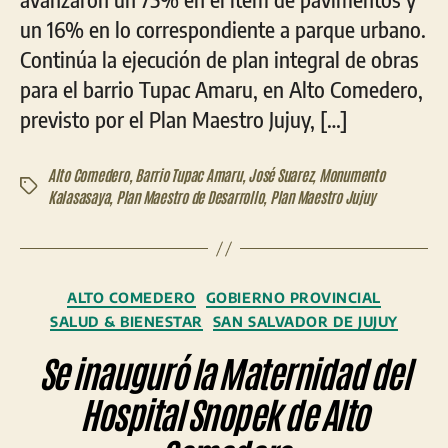
un 16% en lo correspondiente a parque urbano.
Continúa la ejecución de plan integral de obras
para el barrio Tupac Amaru, en Alto Comedero,
previsto por el Plan Maestro Jujuy, […]
Alto Comedero
,
Barrio Tupac Amaru
,
José Suarez
,
Monumento
Etiquetas
Kalasasaya
,
Plan Maestro de Desarrollo
,
Plan Maestro Jujuy
Categorías
ALTO COMEDERO
GOBIERNO PROVINCIAL
SALUD & BIENESTAR
SAN SALVADOR DE JUJUY
Se inauguró la Maternidad del
Hospital Snopek de Alto