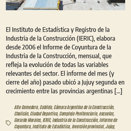
El Instituto de Estadística y Registro de la
Industria de la Construcción (IERIC), elabora
desde 2006 el Informe de Coyuntura de la
Industria de la Construcción, mensual, que
refleja la evolución de todas las variables
relevantes del sector. El informe del mes (y
cierre del año) pasado ubicó a Jujuy segunda en
crecimiento entre las provincias argentinas […]
Alto Comedero
,
Cabildo
,
Cámara Argentina de la Construcción
,
Chalicán
,
Ciudad Deportiva
,
Complejo Penitenciario
,
escuelas
,
Gerardo Morales
,
IERIC
,
Industria de la Construcción
,
Informe de
Etiquetas
Coyuntura
,
Instituto de Estadística
,
inversión provincial
,
Jujuy
,