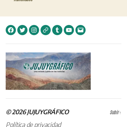
Facebook
Twitter
Instagram
Telegram
Tumblr
YouTube
Correo
electrónico
© 2026
JUJUYGRÁFICO
Subir
↑
Política de privacidad