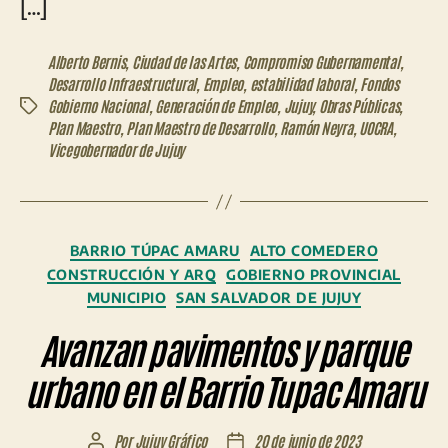
[…]
Alberto Bernis
,
Ciudad de las Artes
,
Compromiso Gubernamental
,
Desarrollo Infraestructural
,
Empleo
,
estabilidad laboral
,
Fondos
Gobierno Nacional
,
Generación de Empleo
,
Jujuy
,
Obras Públicas
,
Etiquetas
Plan Maestro
,
Plan Maestro de Desarrollo
,
Ramón Neyra
,
UOCRA
,
Vicegobernador de Jujuy
Categorías
BARRIO TÚPAC AMARU
ALTO COMEDERO
CONSTRUCCIÓN Y ARQ
GOBIERNO PROVINCIAL
MUNICIPIO
SAN SALVADOR DE JUJUY
Avanzan pavimentos y parque
urbano en el Barrio Tupac Amaru
Por
Jujuy Gráfico
20 de junio de 2023
Autor
Fecha