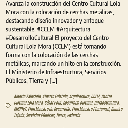
Avanza la construcción del Centro Cultural Lola
Mora con la colocación de cerchas metálicas,
destacando diseño innovador y enfoque
sustentable. #CCLM #Arquitectura
#DesarrolloCultural El proyecto del Centro
Cultural Lola Mora (CCLM) está tomando
forma con la colocación de las cerchas
metálicas, marcando un hito en la construcción.
El Ministerio de Infraestructura, Servicios
Públicos, Tierra y […]
Alberto Fainstein
,
Alberto Faistein
,
Arquitectura
,
CCLM
,
Centro
Cultural Lola Mora
,
César Pelli
,
desarrollo cultural
,
Infraestructura
,
Etiquetas
MISPTyV
,
Plan Maestro de Desarrollo
,
Plan Maestro Plurianual
,
Ramiro
Tejeda
,
Servicios Públicos
,
Tierra
,
vivienda