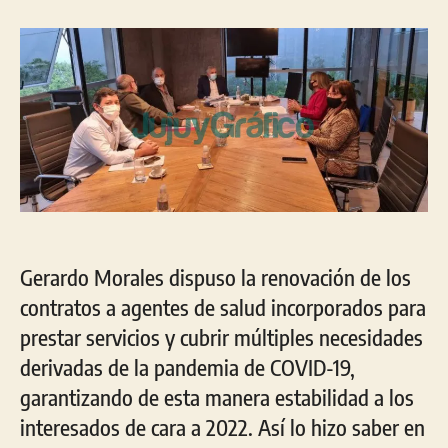
la
la
entrada
entrada
Gerardo Morales dispuso la renovación de los
contratos a agentes de salud incorporados para
prestar servicios y cubrir múltiples necesidades
derivadas de la pandemia de COVID-19,
garantizando de esta manera estabilidad a los
interesados ​​de cara a 2022. Así lo hizo saber en