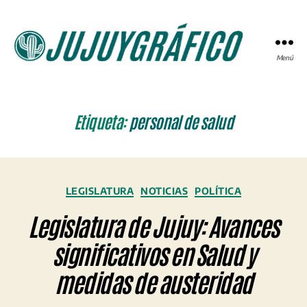
Menú
JUJUYGRÁFICO
Etiqueta:
personal de salud
Categorías
LEGISLATURA
NOTICIAS
POLÍTICA
Legislatura de Jujuy: Avances
significativos en Salud y
medidas de austeridad