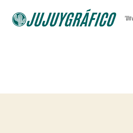
"Un 
JUJUYGRÁFICO