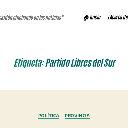
🏠 Inicio
ℹ️ Acerca de
cardón pinchando en las noticias"
Etiqueta:
Partido Libres del Sur
Categorías
POLÍTICA
PROVINCIA