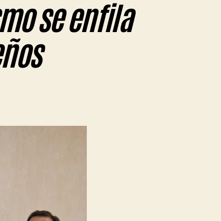
mo se enfila
eños