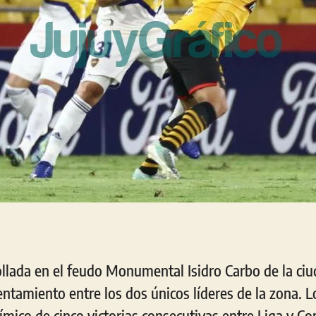
ollada en el feudo Monumental Isidro Carbo de la ci
entamiento entre los dos únicos líderes de la zona. 
mico de cinco victorias consecutivas entre Liga y Co