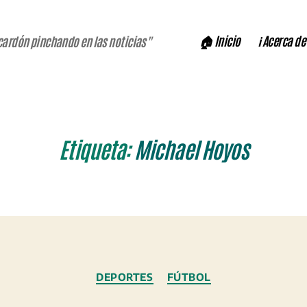
🏠 Inicio
ℹ️ Acerca de
cardón pinchando en las noticias"
Etiqueta:
Michael Hoyos
Categorías
DEPORTES
FÚTBOL