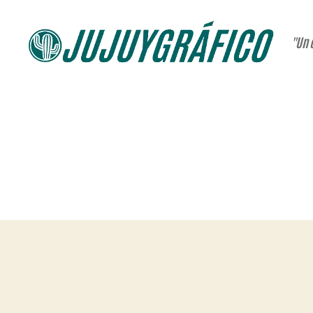
"Un 
JUJUYGRÁFICO