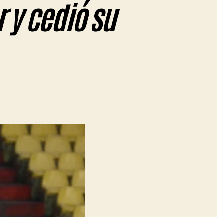
 y cedió su