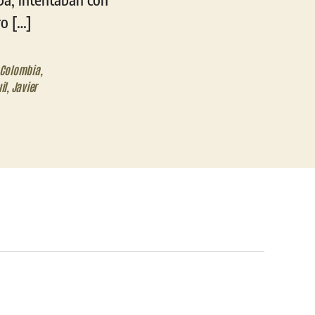
ro […]
Colombia
,
il
,
Javier