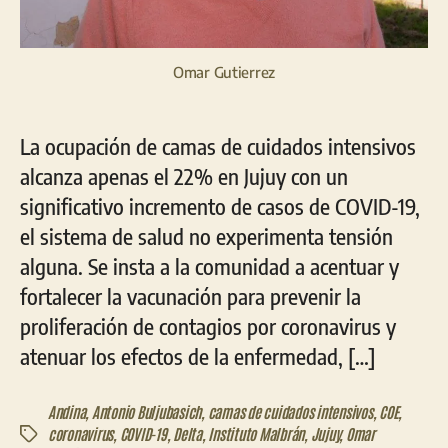
Omar Gutierrez
La ocupación de camas de cuidados intensivos
alcanza apenas el 22% en Jujuy con un
significativo incremento de casos de COVID-19,
el sistema de salud no experimenta tensión
alguna. Se insta a la comunidad a acentuar y
fortalecer la vacunación para prevenir la
proliferación de contagios por coronavirus y
atenuar los efectos de la enfermedad, […]
Andina
,
Antonio Buljubasich
,
camas de cuidados intensivos
,
COE
,
coronavirus
,
COVID-19
,
Delta
,
Instituto Malbrán
,
Jujuy
,
Omar
Etiquetas