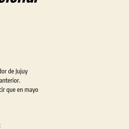
dor de Jujuy
anterior.
ecir que en mayo
,