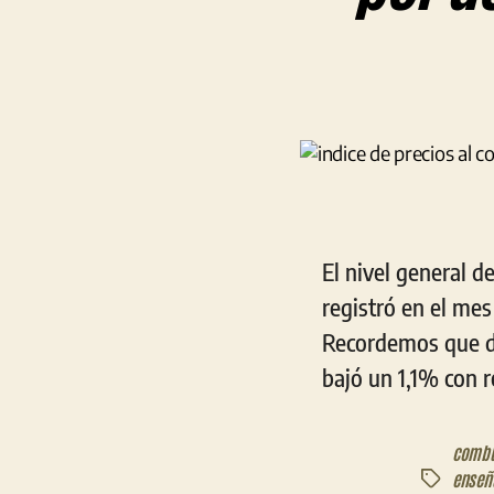
El nivel general d
registró en el mes
Recordemos que du
bajó un 1,1% con r
combu
enseñ
Etiquetas