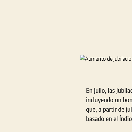
En julio, las jub
incluyendo un bon
que, a partir de j
basado en el Índi