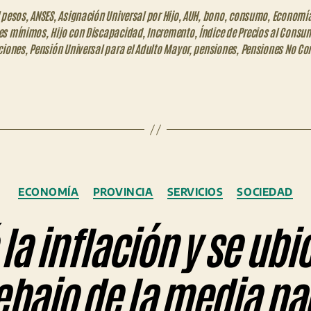
 pesos
,
ANSES
,
Asignación Universal por Hijo
,
AUH
,
bono
,
consumo
,
Economía
es mínimos
,
Hijo con Discapacidad
,
Incremento
,
Índice de Precios al Consu
ciones
,
Pensión Universal para el Adulto Mayor
,
pensiones
,
Pensiones No Con
Categorías
ECONOMÍA
PROVINCIA
SERVICIOS
SOCIEDAD
la inflación y se ub
ebajo de la media na