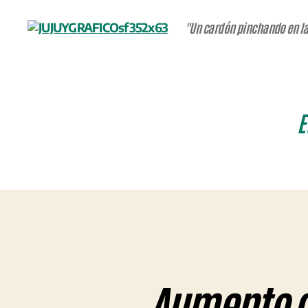
"Un cardón pinchando en la
JUJUYGRÁFICO
E
Aumento de