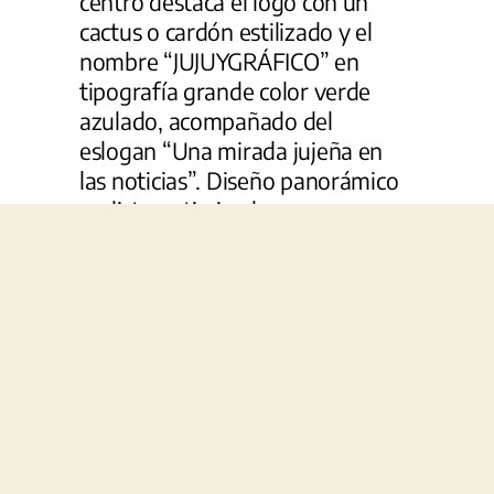
© 2026
JUJUYGRÁFICO
Política de p