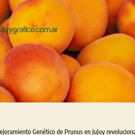
joramiento Genético de Prunus en Jujuy revoluciona