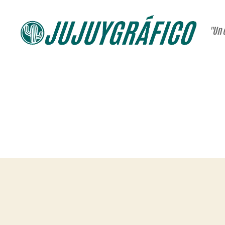
"Un 
JUJUYGRÁFICO