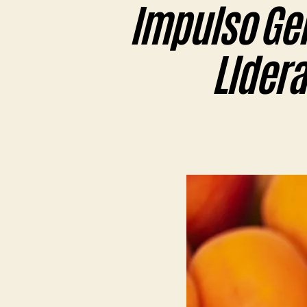
Impulso Gen
Llder