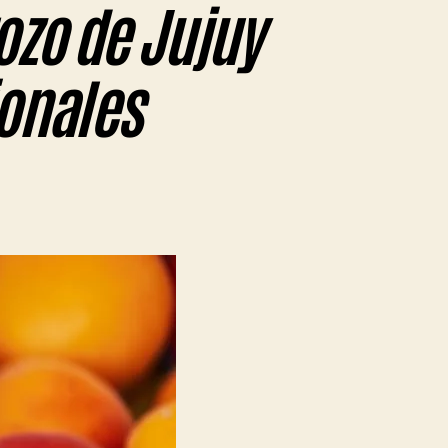
ozo de Jujuy
onales