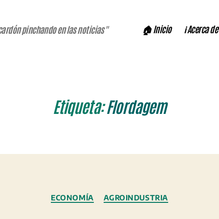
🏠 Inicio
ℹ️ Acerca de
cardón pinchando en las noticias"
Etiqueta:
Flordagem
Categorías
ECONOMÍA
AGROINDUSTRIA