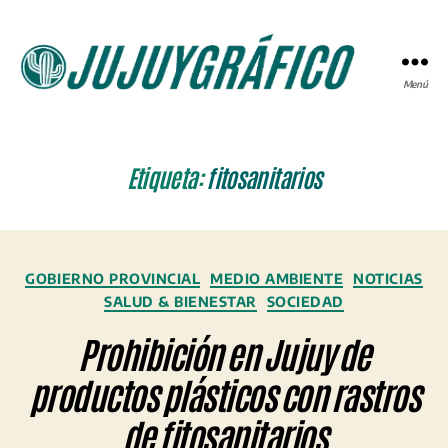
Menú
JUJUYGRÁFICO
Etiqueta:
fitosanitarios
Categorías
GOBIERNO PROVINCIAL
MEDIO AMBIENTE
NOTICIAS
SALUD & BIENESTAR
SOCIEDAD
Prohibición en Jujuy de
productos plásticos con rastros
de fitosanitarios