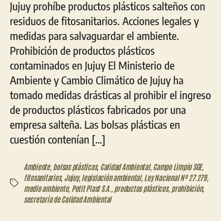
Jujuy prohíbe productos plásticos salteños con
residuos de fitosanitarios. Acciones legales y
medidas para salvaguardar el ambiente.
Prohibición de productos plásticos
contaminados en Jujuy El Ministerio de
Ambiente y Cambio Climático de Jujuy ha
tomado medidas drásticas al prohibir el ingreso
de productos plásticos fabricados por una
empresa salteña. Las bolsas plásticas en
cuestión contenían […]
Ambiente
,
bolsas plásticas
,
Calidad Ambiental
,
Campo Limpio SGE
,
fitosanitarios
,
Jujuy
,
legislación ambiental
,
Ley Nacional Nº 27.279
,
Etiquetas
medio ambiente
,
Petit Plast S.A.
,
productos plásticos
,
prohibición
,
secretaría de Calidad Ambiental