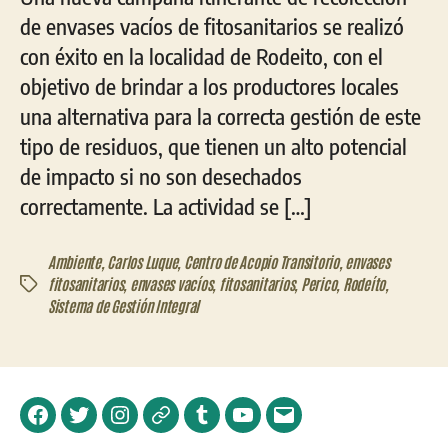
de envases vacíos de fitosanitarios se realizó
con éxito en la localidad de Rodeito, con el
objetivo de brindar a los productores locales
una alternativa para la correcta gestión de este
tipo de residuos, que tienen un alto potencial
de impacto si no son desechados
correctamente. La actividad se […]
Ambiente
,
Carlos Luque
,
Centro de Acopio Transitorio
,
envases
fitosanitarios
,
envases vacíos
,
fitosanitarios
,
Perico
,
Rodeíto
,
Etiquetas
Sistema de Gestión Integral
Facebook
Twitter
Instagram
Telegram
Tumblr
YouTube
Correo