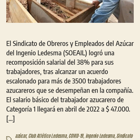
El Sindicato de Obreros y Empleados del Azúcar
del Ingenio Ledesma (SOEAIL) logró una
recomposición salarial del 38% para sus
trabajadores, tras alcanzar un acuerdo
escalonado para más de 3500 trabajadores
azucareros que se desempeñan en la compañía.
El salario básico del trabajador azucarero de
Categoría 1 llegará en abril de 2022 a $ 47.000.
[…]
azúcar
,
Club Atlético Ledesma
,
COVID-19
,
ingenio Ledesma
,
Sindicato
Etiquetas