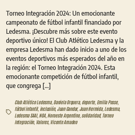
Torneo Integración 2024: Un emocionante
campeonato de fútbol infantil financiado por
Ledesma. ¡Descubre más sobre este evento
deportivo único! El Club Atlético Ledesma y la
empresa Ledesma han dado inicio a uno de los
eventos deportivos más esperados del año en
la región: el Torneo Integración 2024. Esta
emocionante competición de fútbol infantil,
que congrega […]
Club Atlético Ledesma
,
Daniela Orquera
,
deporte
,
Emilia Posse
,
fútbol infantil
,
inclusión
,
Juan Gandur
,
Juan Hermida
,
Ledesma
,
Etiquetas
Ledesma SAAI
,
NOA
,
Noroeste Argentino
,
solidaridad
,
Torneo
Integración
,
Valores
,
Vicente Amadeo