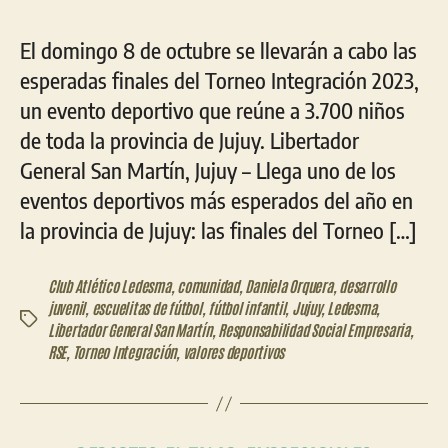
El domingo 8 de octubre se llevarán a cabo las
esperadas finales del Torneo Integración 2023,
un evento deportivo que reúne a 3.700 niños
de toda la provincia de Jujuy. Libertador
General San Martín, Jujuy – Llega uno de los
eventos deportivos más esperados del año en
la provincia de Jujuy: las finales del Torneo […]
Club Atlético Ledesma
,
comunidad
,
Daniela Orquera
,
desarrollo
juvenil
,
escuelitas de fútbol
,
fútbol infantil
,
Jujuy
,
Ledesma
,
Etiquetas
Libertador General San Martín
,
Responsabilidad Social Empresaria
,
RSE
,
Torneo Integración
,
valores deportivos