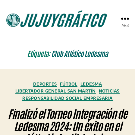
Menú
JUJUYGRÁFICO
Etiqueta:
Club Atlético Ledesma
Categorías
DEPORTES
FÚTBOL
LEDESMA
LIBERTADOR GENERAL SAN MARTÍN
NOTICIAS
RESPONSABILIDAD SOCIAL EMPRESARIA
Finalizó el Torneo Integración de
Ledesma 2024: Un éxito en el