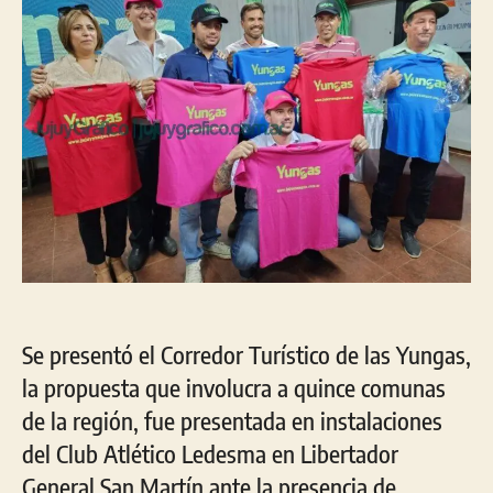
de
las
Yun
Se presentó el Corredor Turístico de las Yungas,
la propuesta que involucra a quince comunas
de la región, fue presentada en instalaciones
del Club Atlético Ledesma en Libertador
General San Martín ante la presencia de