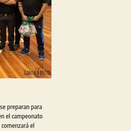
 se preparan para
 en el campeonato
o comenzará el