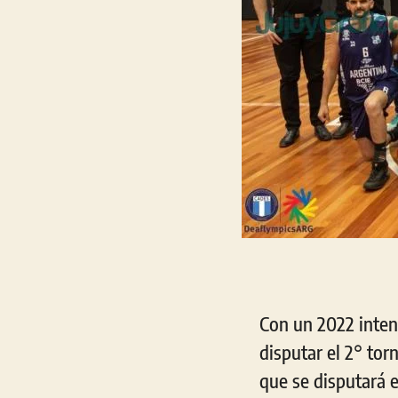
Con un 2022 inten
disputar el 2° to
que se disputará 