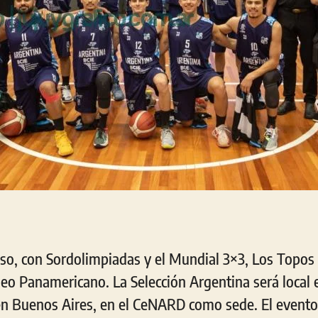
so, con Sordolimpiadas y el Mundial 3×3, Los Topos
rneo Panamericano. La Selección Argentina será local
en Buenos Aires, en el CeNARD como sede. El event