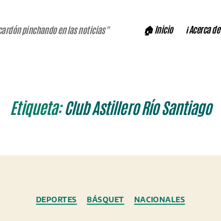
🏠 Inicio
ℹ️ Acerca de
cardón pinchando en las noticias"
Etiqueta:
Club Astillero Río Santiago
Categorías
DEPORTES
BÁSQUET
NACIONALES