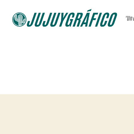
"Un 
JUJUYGRÁFICO