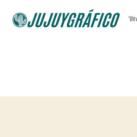
"Un 
JUJUYGRÁFICO