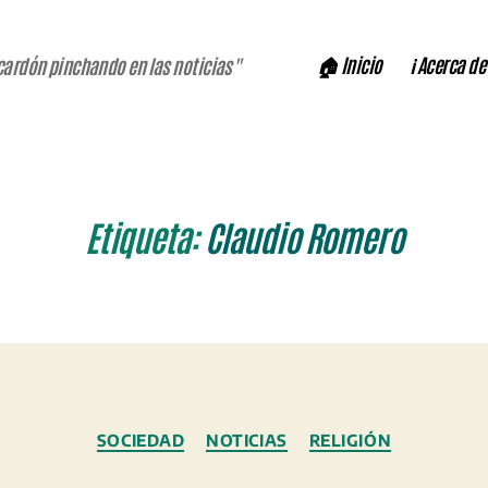
🏠 Inicio
ℹ️ Acerca de
cardón pinchando en las noticias"
Etiqueta:
Claudio Romero
Categorías
SOCIEDAD
NOTICIAS
RELIGIÓN