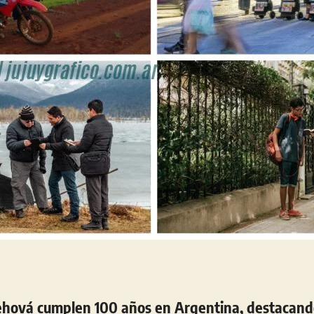
Jehová cumplen 100 años en Argentina, destacand