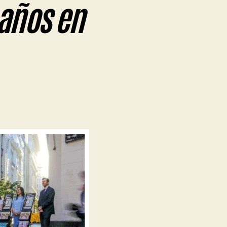
 años en