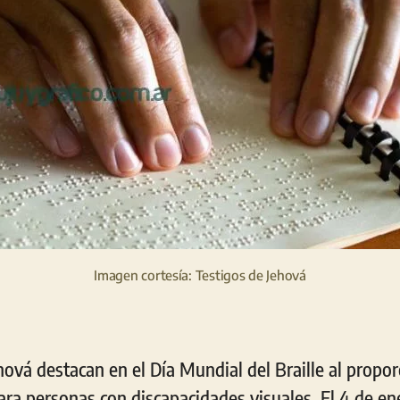
Imagen cortesía: Testigos de Jehová
hová destacan en el Día Mundial del Braille al propor
para personas con discapacidades visuales. El 4 de ene