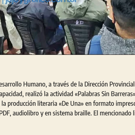
esarrollo Humano, a través de la Dirección Provincial
pacidad, realizó la actividad «Palabras Sin Barreras
e la producción literaria «De Una» en formato impres
 PDF, audiolibro y en sistema braille. El mencionado l