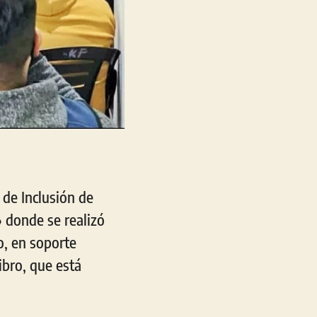
 de Inclusión de
» donde se realizó
o, en soporte
ibro, que está