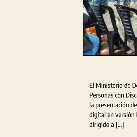
El Ministerio de D
Personas con Disca
la presentación d
digital en versión
dirigido a […]