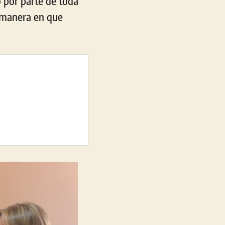
 por parte de toda
 manera en que