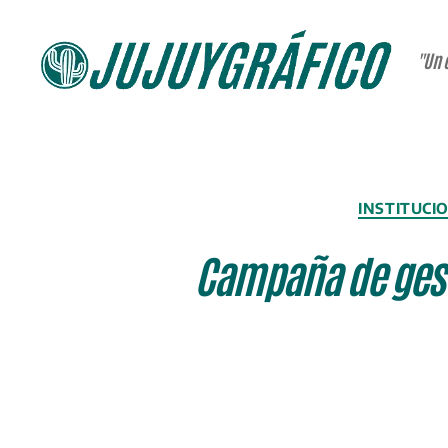
"Un 
JUJUYGRÁFICO
INSTITUCI
Campaña de gest