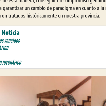
 Y de esta manera, conseguir un compromiso genuino
a garantizar un cambio de paradigma en cuanto a la
ron tratados históricamente en nuestra provincia.
 Noticia
os vencidos
ÁFICO
UJUYGRÁFICO