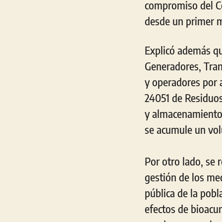
compromiso del Co
desde un primer m
Explicó además que
Generadores, Tran
y operadores por 
24051 de Residuos 
y almacenamiento d
se acumule un volu
Por otro lado, se 
gestión de los me
pública de la pobl
efectos de bioacu