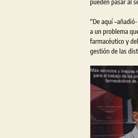
pueden pasar al s
“De aquí –añadió- 
a un problema que
farmacéutico y del
gestión de las dis