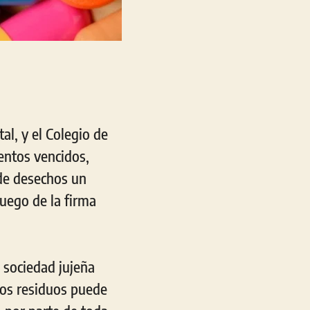
al, y el Colegio de
entos vencidos,
 de desechos un
luego de la firma
a sociedad jujeña
tos residuos puede