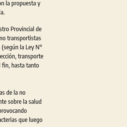
n la propuesta y
a.
stro Provincial de
mo transportistas
3 (según la Ley N°
ección, transporte
fin, hasta tanto
as de la no
te sobre la salud
, provocando
cterias que luego