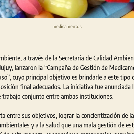
medicamentos
mbiente, a través de la Secretaría de Calidad Ambient
Jujuy, lanzaron la “Campaña de Gestión de Medicam
o”, cuyo principal objetivo es brindarle a este tipo
osición final adecuados. La iniciativa fue anunciada 
 trabajo conjunto entre ambas instituciones.
a entre sus objetivos, lograr la concientización de l
 ambientales y a la salud que una mala gestión de es