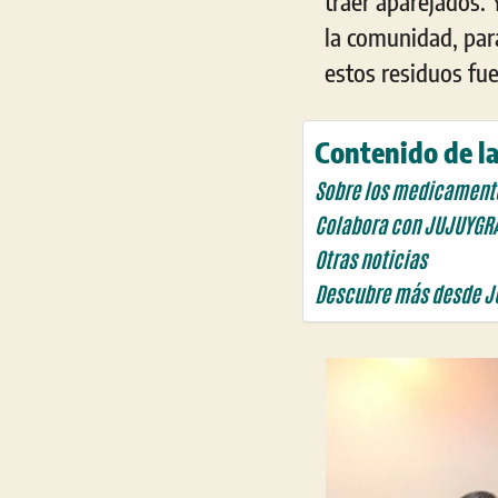
traer aparejados.
la comunidad, par
estos residuos fue
Contenido de la
Sobre los medicament
Colabora con JUJUYGR
Otras noticias
Descubre más desde J