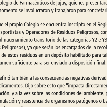
legio de Farmacéuticos de Jujuy, quienes presentaro
omento se involucraron y trabajaron para concretarl
 el propio Colegio se encuentra inscripto en el Regi
sportistas y Operadores de Residuos Peligrosos, co
almacenamiento transitorio de las categorías Y2 e Y
Peligrosos), ya que serán los encargados de la recol
e estos residuos en un depósito habilitado para tal 
men suficiente para ser enviado a disposición final.
refirió también a las consecuencias negativas derivad
dicamentos. Dijo sobre esto que “impacta directamen
ación, y a la vez sobre las condiciones del ambiente
mulación y resistencia de organismos patógenos o ba