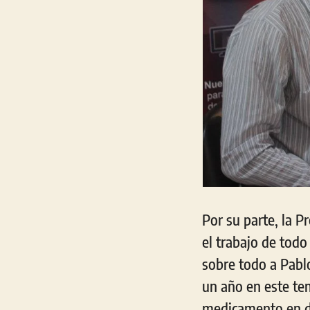
Por su parte, la P
el trabajo de todo
sobre todo a Pabl
un año en este te
medicamento en de