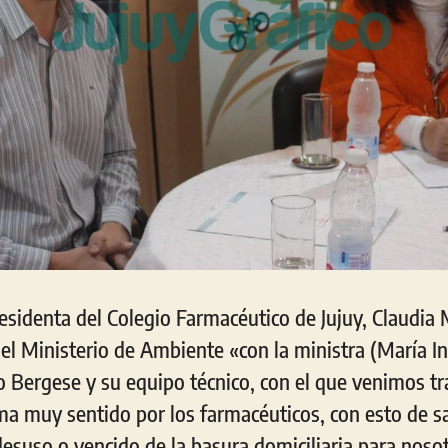
residenta del Colegio Farmacéutico de Jujuy, Claudia
 el Ministerio de Ambiente «con la ministra (María I
o Bergese y su equipo técnico, con el que venimos tr
ma muy sentido por los farmacéuticos, con esto de sa
suso o vencido de la basura domiciliaria para nosotr