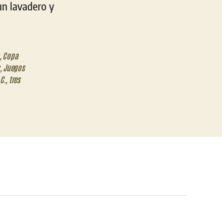
un lavadero y
,
Copa
,
Juegos
C.
,
tres