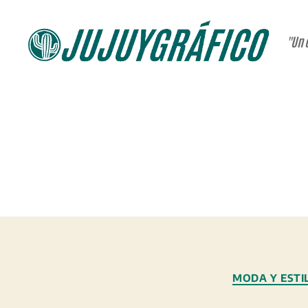
"Un 
JUJUYGRÁFICO
MODA Y ESTI