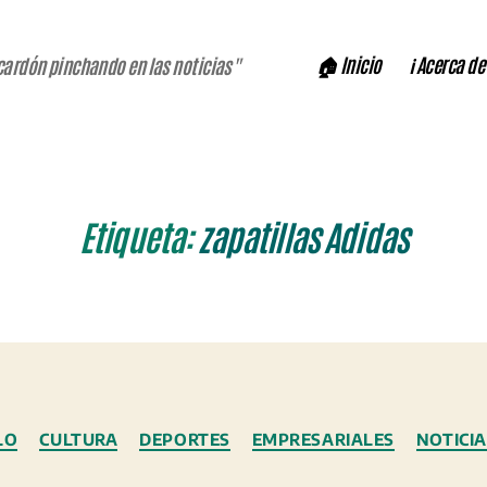
🏠 Inicio
ℹ️ Acerca de
cardón pinchando en las noticias"
Etiqueta:
zapatillas Adidas
Categorías
LO
CULTURA
DEPORTES
EMPRESARIALES
NOTICIA