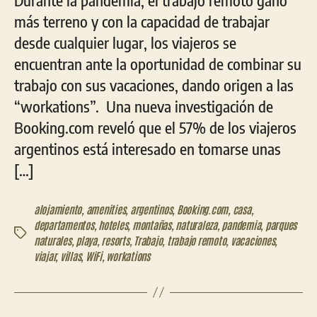
más terreno y con la capacidad de trabajar
desde cualquier lugar, los viajeros se
encuentran ante la oportunidad de combinar su
trabajo con sus vacaciones, dando origen a las
“workations”. Una nueva investigación de
Booking.com reveló que el 57% de los viajeros
argentinos está interesado en tomarse unas
[…]
alojamiento
,
amenities
,
argentinos
,
Booking.com
,
casa
,
departamentos
,
hoteles
,
montañas
,
naturaleza
,
pandemia
,
parques
Etiquetas
naturales
,
playa
,
resorts
,
Trabajo
,
trabajo remoto
,
vacaciones
,
viajar
,
villas
,
WiFi
,
workations