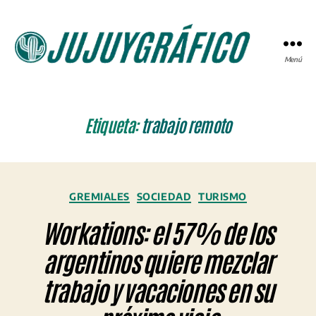
Menú
JUJUYGRÁFICO
Etiqueta:
trabajo remoto
Categorías
GREMIALES
SOCIEDAD
TURISMO
Workations: el 57% de los
argentinos quiere mezclar
trabajo y vacaciones en su