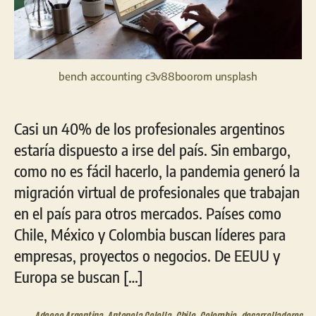
bench accounting c3v88boorom unsplash
Casi un 40% de los profesionales argentinos
estaría dispuesto a irse del país. Sin embargo,
como no es fácil hacerlo, la pandemia generó la
migración virtual de profesionales que trabajan
en el país para otros mercados. Países como
Chile, México y Colombia buscan líderes para
empresas, proyectos o negocios. De EEUU y
Europa se buscan […]
Adecco Argentina
,
Antonela Colella
,
Chile
,
Colombia
,
desarrolladores