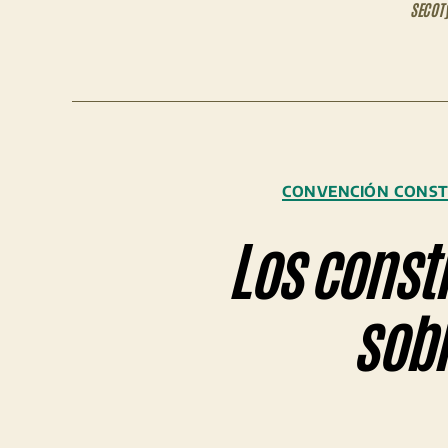
SECOT
CONVENCIÓN CONST
Los const
sobr