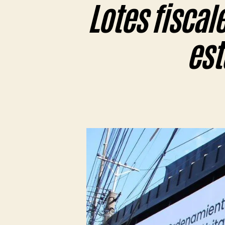
Lotes fiscal
est