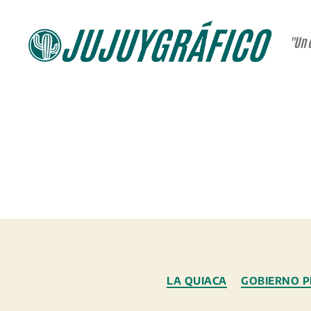
"Un 
JUJUYGRÁFICO
LA QUIACA
GOBIERNO P