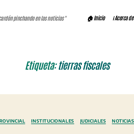
🏠 Inicio
ℹ️ Acerca de
cardón pinchando en las noticias"
Etiqueta:
tierras fiscales
Categorías
ROVINCIAL
INSTITUCIONALES
JUDICIALES
NOTICIA