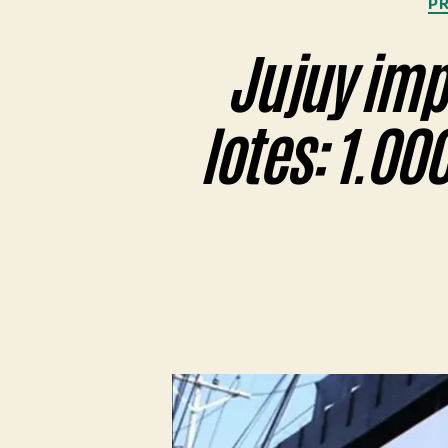
PR
Jujuy imp
lotes: 1.00