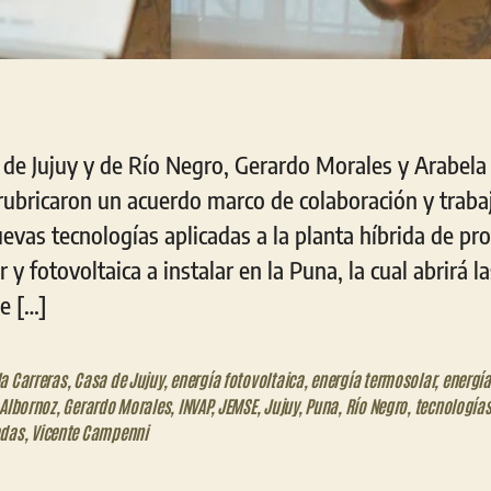
de Jujuy y de Río Negro, Gerardo Morales y Arabela 
rubricaron un acuerdo marco de colaboración y traba
uevas tecnologías aplicadas a la planta híbrida de pr
y fotovoltaica a instalar en la Puna, la cual abrirá la
e […]
a Carreras
,
Casa de Jujuy
,
energía fotovoltaica
,
energía termosolar
,
energía
 Albornoz
,
Gerardo Morales
,
INVAP
,
JEMSE
,
Jujuy
,
Puna
,
Río Negro
,
tecnología
adas
,
Vicente Campenni