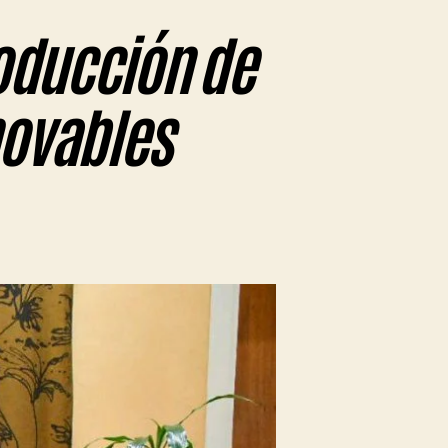
roducción de
novables