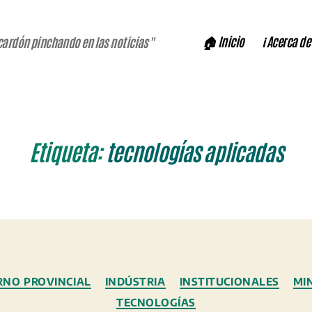
🏠 Inicio
ℹ️ Acerca de
cardón pinchando en las noticias"
Etiqueta:
tecnologías aplicadas
Categorías
RNO PROVINCIAL
INDÚSTRIA
INSTITUCIONALES
MI
TECNOLOGÍAS