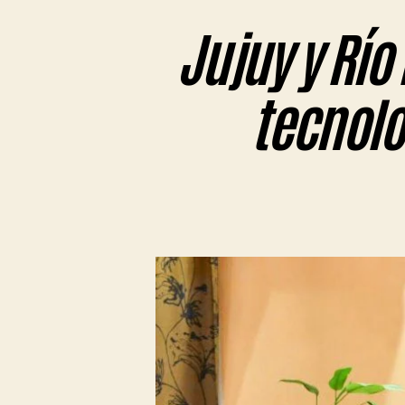
Jujuy y Río
tecnolo