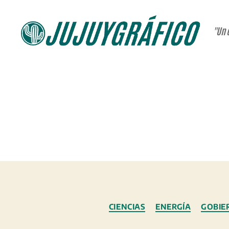
"Un 
JUJUYGRÁFICO
CIENCIAS
ENERGÍA
GOBIE