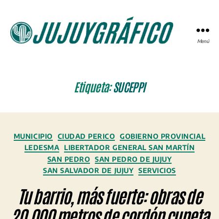
Menú
JUJUYGRÁFICO
Etiqueta:
SUCEPPI
Categorías
MUNICIPIO
CIUDAD PERICO
GOBIERNO PROVINCIAL
LEDESMA
LIBERTADOR GENERAL SAN MARTÍN
SAN PEDRO
SAN PEDRO DE JUJUY
SAN SALVADOR DE JUJUY
SERVICIOS
Tu barrio, más fuerte: obras de
20.000 metros de cordón cuneta