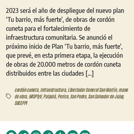
2023 será el año de despliegue del nuevo plan
‘Tu barrio, más fuerte’, de obras de cordón
cuneta para el fortalecimiento de
infraestructura comunitaria. Se anunció el
próximo inicio de Plan ‘Tu barrio, más fuerte’,
que prevé, en esta primera etapa, la ejecución
de obras de 20.000 metros de cordón cuneta
distribuidos entre las ciudades […]
cordón cuneta
,
Infraestructura
,
Libertador General San Martín
,
mano
de obra
,
MISPTyV
,
Palpalá
,
Perico
,
San Pedro
,
San Salvador de Jujuy
,
Etiquetas
SUCEPPI