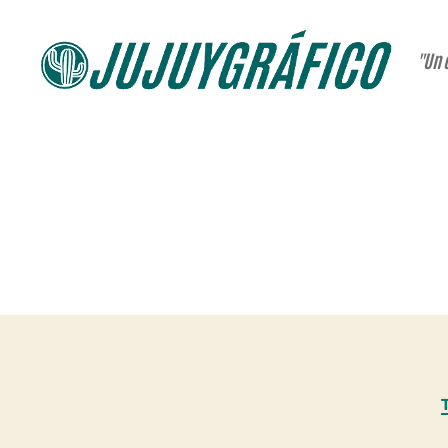
"Un 
JUJUYGRÁFICO