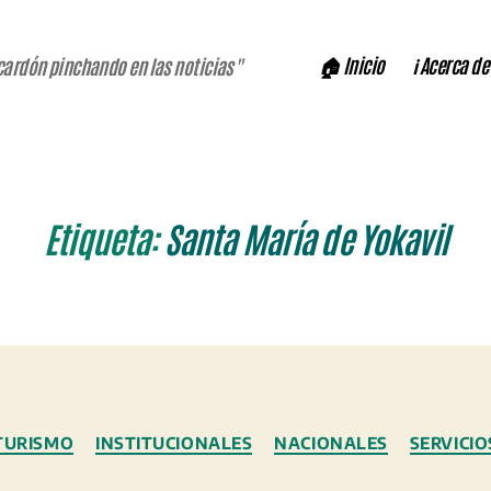
🏠 Inicio
ℹ️ Acerca de
cardón pinchando en las noticias"
Etiqueta:
Santa María de Yokavil
Categorías
TURISMO
INSTITUCIONALES
NACIONALES
SERVICIO