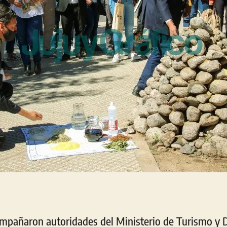
ompañaron autoridades del Ministerio de Turismo y D