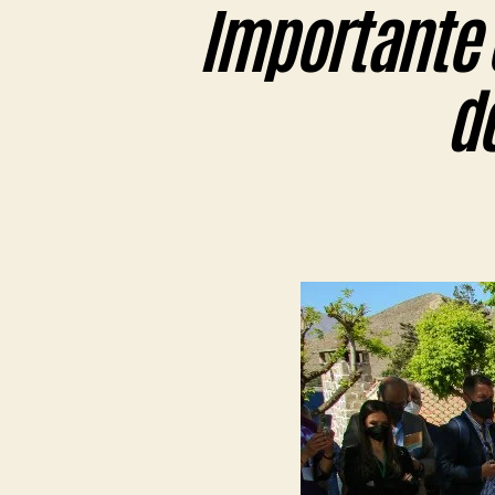
Importante 
de