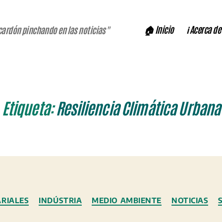
🏠 Inicio
ℹ️ Acerca de
cardón pinchando en las noticias"
Etiqueta:
Resiliencia Climática Urbana
Categorías
RIALES
INDÚSTRIA
MEDIO AMBIENTE
NOTICIAS