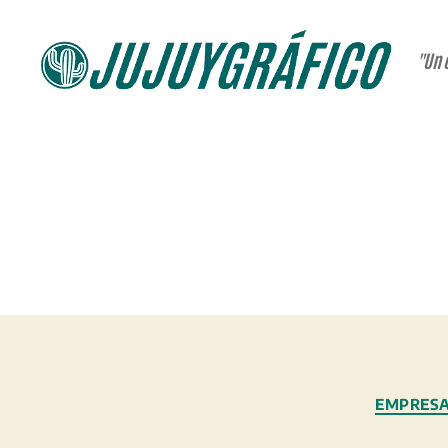
"Un 
JUJUYGRÁFICO
EMPRESA