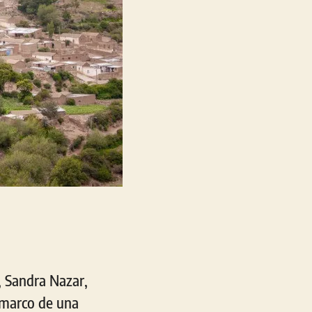
y, Sandra Nazar,
l marco de una