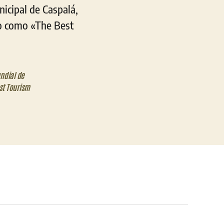
nicipal de Caspalá,
o como «The Best
ndial de
st Tourism