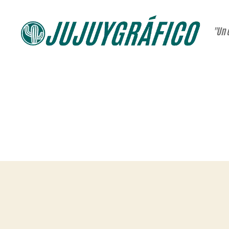
"Un 
JUJUYGRÁFICO