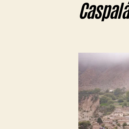
Caspalá