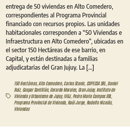
entrega de 50 viviendas en Alto Comedero,
correspondientes al Programa Provincial
financiado con recursos propios. Las unidades
habitacionales corresponden a “50 Viviendas e
Infraestructura en Alto Comedero”, ubicadas en
el sector 150 Hectáreas de ese barrio, en
Capital, y están destinadas a familias
adjudicatarias del Gran Jujuy. La […]
150 Hectáreas
,
Alto Comedero
,
Carlos Stanic
,
COPECSA SRL
,
Daniel
Ruiz
,
Gaspar Santillán
,
Gerardo Morales
,
Gran Jujuy
,
Instituto de
Vivienda y Urbanismo de Jujuy
,
IVUJ
,
Pedro Mario Campos SRL
,
Etiquetas
Programa Provincial de Vivienda
,
Raúl Jorge
,
Rodolfo Nicolás
,
Viviendas