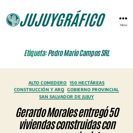
Menú
JUJUYGRÁFICO
Etiqueta:
Pedro Mario Campos SRL
Categorías
ALTO COMEDERO
150 HECTÁREAS
CONSTRUCCIÓN Y ARQ
GOBIERNO PROVINCIAL
SAN SALVADOR DE JUJUY
Gerardo Morales entregó 50
viviendas construidas con