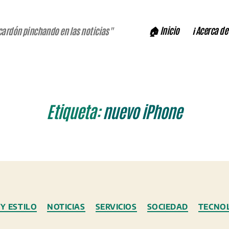
🏠 Inicio
ℹ️ Acerca de
cardón pinchando en las noticias"
Etiqueta:
nuevo iPhone
Categorías
Y ESTILO
NOTICIAS
SERVICIOS
SOCIEDAD
TECNO