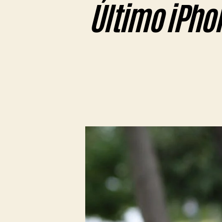
Último iPhon