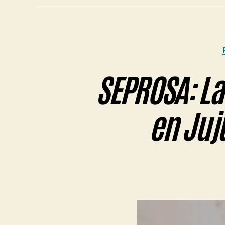
SEPROSA: La 
en Juju