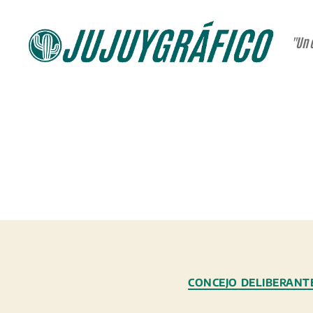
"Un 
JUJUYGRÁFICO
CONCEJO DELIBERANT