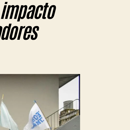
 impacto
adores