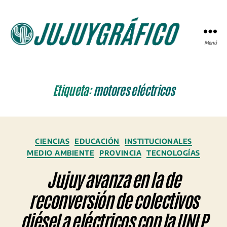
Menú
JUJUYGRÁFICO
Etiqueta:
motores eléctricos
Categorías
CIENCIAS
EDUCACIÓN
INSTITUCIONALES
MEDIO AMBIENTE
PROVINCIA
TECNOLOGÍAS
Jujuy avanza en la de
reconversión de colectivos
diésel a eléctricos con la UNLP