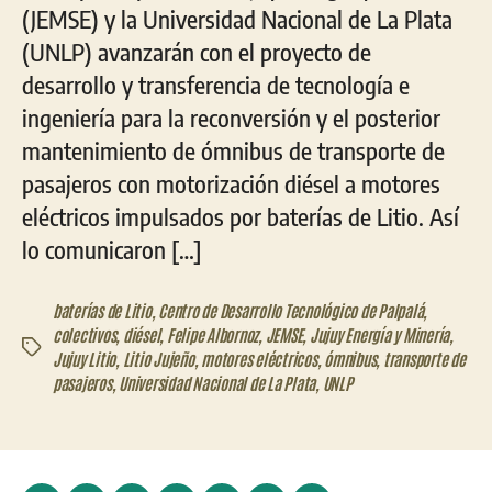
(JEMSE) y la Universidad Nacional de La Plata
(UNLP) avanzarán con el proyecto de
desarrollo y transferencia de tecnología e
ingeniería para la reconversión y el posterior
mantenimiento de ómnibus de transporte de
pasajeros con motorización diésel a motores
eléctricos impulsados por baterías de Litio. Así
lo comunicaron […]
baterías de Litio
,
Centro de Desarrollo Tecnológico de Palpalá
,
colectivos
,
diésel
,
Felipe Albornoz
,
JEMSE
,
Jujuy Energía y Minería
,
Etiquetas
Jujuy Litio
,
Litio Jujeño
,
motores eléctricos
,
ómnibus
,
transporte de
pasajeros
,
Universidad Nacional de La Plata
,
UNLP