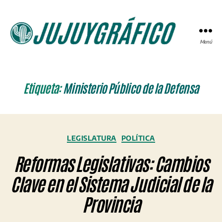
Menú
JUJUYGRÁFICO
Etiqueta:
Ministerio Público de la Defensa
Categorías
LEGISLATURA
POLÍTICA
Reformas Legislativas: Cambios
Clave en el Sistema Judicial de la
Provincia