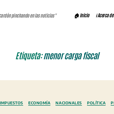
🏠 Inicio
ℹ️ Acerca de
cardón pinchando en las noticias"
Etiqueta:
menor carga fiscal
Categorías
 IMPUESTOS
ECONOMÍA
NACIONALES
POLÍTICA
P